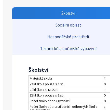
Školství
Sociální oblast
Hospodářské prostředí
Technické a občanské vybavení
Školství
Mateřská škola
1
Zákl.škola pouze s 1.st.
0
Zákl.škola s 1.a 2.st.
1
Zákl.škola pouze s 2.st.
0
Počet škol v oboru gymnázií
0
Počet škol v oboru středních odborných škol a
1