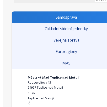
Samospráva
Základní sídelní jednotky
Veřejná správa
Euroregiony
MAS
Městský úřad Teplice nad Metují
Rooseveltova 15
54957 Teplice nad Metují
Pošta:
Teplice nad Metují
IČ: