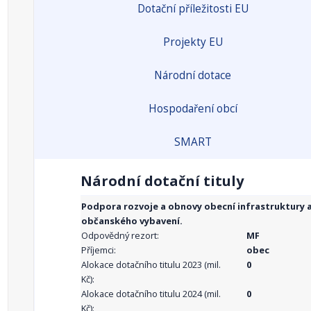
Dotační příležitosti EU
Projekty EU
Národní dotace
Hospodaření obcí
SMART
Národní dotační tituly
Podpora rozvoje a obnovy obecní infrastruktury 
občanského vybavení.
Odpovědný rezort:
MF
Příjemci:
obec
Alokace dotačního titulu 2023 (mil.
0
Kč):
Alokace dotačního titulu 2024 (mil.
0
Kč):