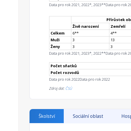
Data pro rok 2021, 2022*, 2023**
Data pro rok 2
Přírůstek ob
Živě narození
Zemřelí
Celkem
6
*
*
4
*
*
Muži
3
13
Ženy
3
3
Data pro rok 2021, 2023*, 2022**
Data pro rok 2
Počet sňatků
Počet rozvodů
Data pro rok 2022
Data pro rok 2022
Zdroj dat:
ČSÚ
Školství
Sociální oblast
Hosp