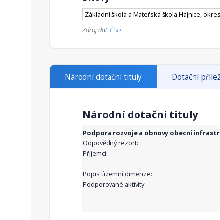
Základní škola a Mateřská škola Hajnice, okre
Zdroj dat:
ČSÚ
Národní dotační tituly
Dotační přílež
Národní dotační tituly
Podpora rozvoje a obnovy obecní infrast
Odpovědný rezort:
Příjemci:
Popis územní dimenze:
Podporované aktivity: