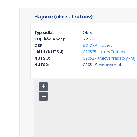
Hajnice (okres Trutnov)
Typ sídla:
Obec
ZUJ (kód obce):
579211
ORP:
SO ORP Trutnov
LAU 1 (NUTS 4):
CZ0525 - okres Trutnov
NUTS 3:
CZ052 - Královéhradecký kraj
NUTS2:
CZ05 - Severovýchod