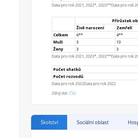
Data pro rok 2021, 2022*, 2023**
Data pro rok 2
Přírůstek ob
Živě narození
Zemřelí
Celkem
6
*
*
4
*
*
Muži
3
13
Ženy
3
3
Data pro rok 2021, 2023*, 2022**
Data pro rok 2
Počet sňatků
Počet rozvodů
Data pro rok 2022
Data pro rok 2022
Zdroj dat:
ČSÚ
Školství
Sociální oblast
Hosp