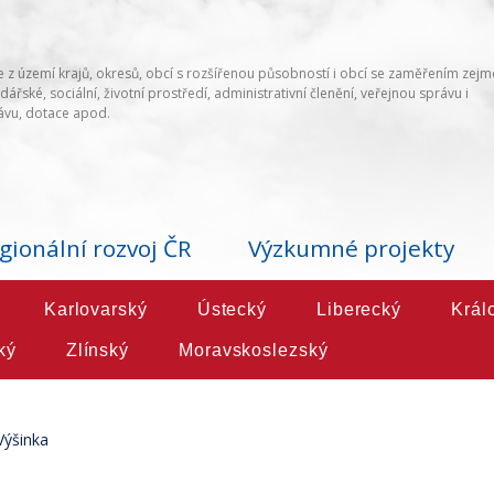
 z území krajů, okresů, obcí s rozšířenou působností i obcí se zaměřením zej
ářské, sociální, životní prostředí, administrativní členění, veřejnou správu i
vu, dotace apod.
gionální rozvoj ČR
Výzkumné projekty
Karlovarský
Ústecký
Liberecký
Král
ký
Zlínský
Moravskoslezský
Výšinka