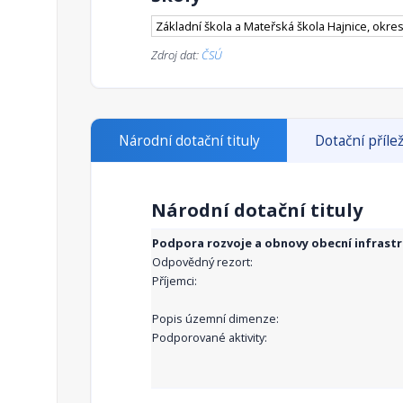
Základní škola a Mateřská škola Hajnice, okre
Zdroj dat:
ČSÚ
Národní dotační tituly
Dotační přílež
Národní dotační tituly
Podpora rozvoje a obnovy obecní infrast
Odpovědný rezort:
Příjemci:
Popis územní dimenze:
Podporované aktivity: