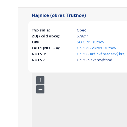
Hajnice (okres Trutnov)
Typ sídla:
Obec
ZUJ (kód obce):
579211
ORP:
SO ORP Trutnov
LAU 1 (NUTS 4):
CZ0525 - okres Trutnov
NUTS 3:
CZ052 - Královéhradecký kraj
NUTS2:
CZ05 - Severovýchod