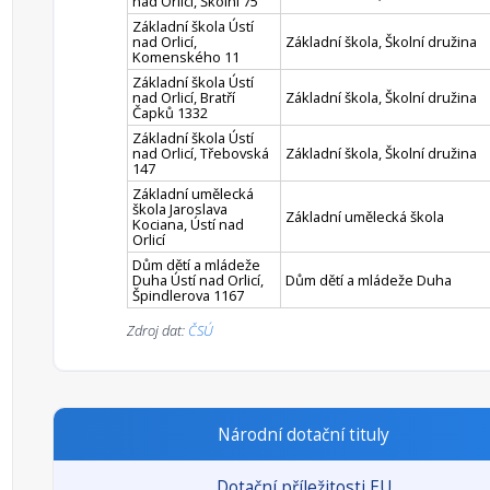
nad Orlicí, Školní 75
Základní škola Ústí
nad Orlicí,
Základní škola, Školní družina
Komenského 11
Základní škola Ústí
nad Orlicí, Bratří
Základní škola, Školní družina
Čapků 1332
Základní škola Ústí
nad Orlicí, Třebovská
Základní škola, Školní družina
147
Základní umělecká
škola Jaroslava
Základní umělecká škola
Kociana, Ústí nad
Orlicí
Dům dětí a mládeže
Duha Ústí nad Orlicí,
Dům dětí a mládeže Duha
Špindlerova 1167
Zdroj dat:
ČSÚ
Národní dotační tituly
Dotační příležitosti EU