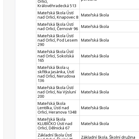
Orlicí,
Královéhradecká 513
Mateřská škola Ústí
Mateřská škola
nad Orlicí, Knapovec 8
Mateřská škola Ústí
Mateřská škola
nad Orlicí, Černovír 96
Mateřská škola Ústí
nad Orlicí, Pod Lesem
Mateřská škola
290
Mateřská škola Ústí
nad Orlicí, Sokolská
Mateřská škola
165
Mateřská škola u
skřítka Jasánka, Ústí
Mateřská škola
nad Orlicí, Nerudova
136
Mateřská škola Ústí
nad Orlicí, Na Výsluní
Mateřská škola
200
Mateřská škola
Lentilka, Ústí nad
Mateřská škola
Orlicí, Heranova 1348
Mateřská škola
KLUBÍČKO Ústí nad
Mateřská škola
Orlicí, Dělnická 67
Základní škola Ústí
Základní škola, Školní družina