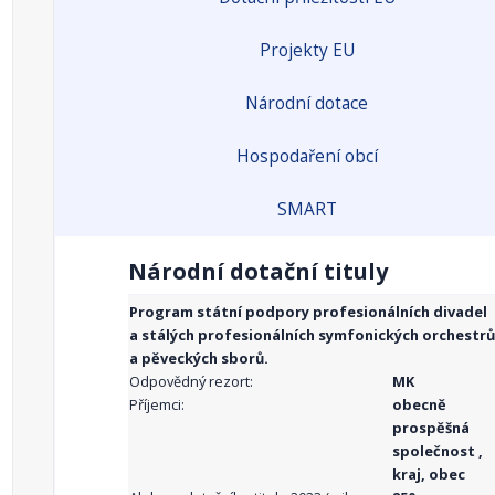
Projekty EU
Národní dotace
Hospodaření obcí
SMART
Národní dotační tituly
Program státní podpory profesionálních divadel
a stálých profesionálních symfonických orchestrů
a pěveckých sborů.
Odpovědný rezort:
MK
Příjemci:
obecně
prospěšná
společnost ,
kraj, obec