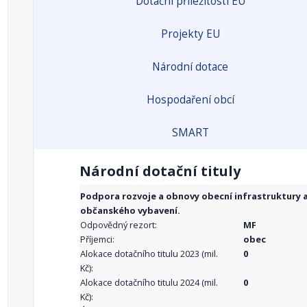
Dotační příležitosti EU
Projekty EU
Národní dotace
Hospodaření obcí
SMART
Národní dotační tituly
Podpora rozvoje a obnovy obecní infrastruktury 
občanského vybavení.
Odpovědný rezort:
MF
Příjemci:
obec
Alokace dotačního titulu 2023 (mil.
0
Kč):
Alokace dotačního titulu 2024 (mil.
0
Kč):