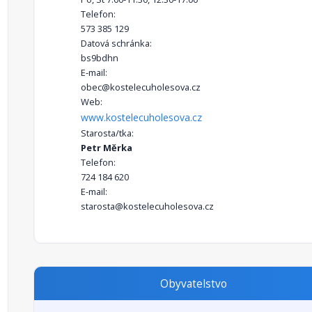
Telefon:
573 385 129
Datová schránka:
bs9bdhn
E-mail:
obec@kostelecuholesova.cz
Web:
www.kostelecuholesova.cz
Starosta/tka:
Petr Měrka
Telefon:
724 184 620
E-mail:
starosta@kostelecuholesova.cz
Obyvatelstvo