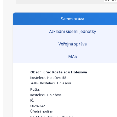
Samospráva
Základní sídelní jednotky
Veřejná správa
MAS
Obecní úřad Kostelec u Holešova
Kostelec u Holešova 58
76843 Kostelec u Holešova
Pošta:
Kostelec u Holešova
IČ:
00287342
Úřední hodiny:
Po, St 7:00-11:30, 12:30-17:00