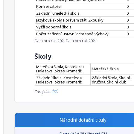
Konzervatoře
0
Základní umělecká škola
0
Jazykové školy s právem stát. Zkoušky
0
Vyšší odborná škola
0
Počet zařízení ústavní ochranné výchovy
0
Data pro rok 2021
Data pro rok 2021
Školy
Mateřská škola, Kostelec u
Mateřská škola
Holešova, okres Kroměříž
Základní škola, Kostelec u
Základní škola, Školní
Holešova, okres Kroměříž
družina, Školní klub
Zdroj dat:
ČSÚ
Národní dotační tituly