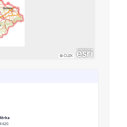
Měrka
4 620