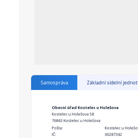
Samospráva
Základní sídelní jedno
Obecní úřad Kostelec u Holešova
Kostelec u Holešova 58
76843 Kostelec u Holešova
Pošta:
Kostelec u Holešo
IČ:
00287342