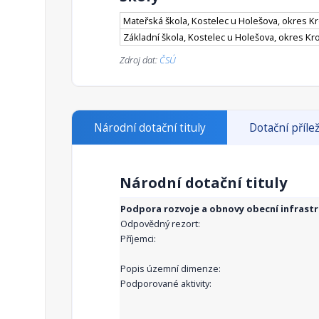
Mateřská škola, Kostelec u Holešova, okres K
Základní škola, Kostelec u Holešova, okres Kr
Zdroj dat:
ČSÚ
Národní dotační tituly
Dotační přílež
Národní dotační tituly
Podpora rozvoje a obnovy obecní infrast
Odpovědný rezort:
Příjemci:
Popis územní dimenze:
Podporované aktivity: