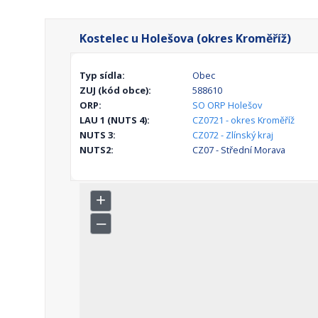
Kostelec u Holešova (okres Kroměříž)
Typ sídla:
Obec
ZUJ (kód obce):
588610
ORP:
SO ORP Holešov
LAU 1 (NUTS 4):
CZ0721 - okres Kroměříž
NUTS 3:
CZ072 - Zlínský kraj
NUTS2:
CZ07 - Střední Morava