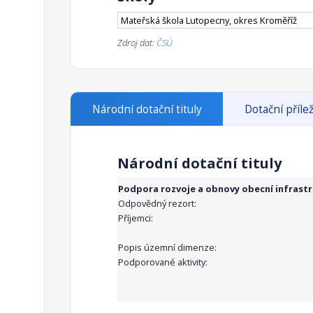
Mateřská škola Lutopecny, okres Kroměříž
Zdroj dat:
ČSÚ
Národní dotační tituly
Dotační přílež
Národní dotační tituly
Podpora rozvoje a obnovy obecní infrast
Odpovědný rezort:
Příjemci:
Popis územní dimenze:
Podporované aktivity: