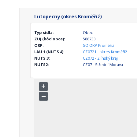
Lutopecny (okres Kroměříž)
Typ sídla:
Obec
ZUJ (kód obce):
588733
ORP:
SO ORP Kroměříž
LAU 1 (NUTS 4):
CZ0721 - okres Kroměříž
NUTS 3:
CZ072 - Zlínský kraj
NUTS2:
CZ07 - Střední Morava