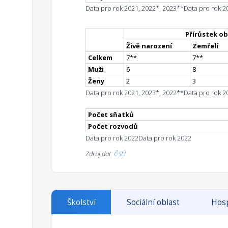
Data pro rok 2021, 2022*, 2023**
Data pro rok 2
Přírůstek ob
Živě narození
Zemřelí
Celkem
7
*
*
7
*
*
Muži
6
8
Ženy
2
3
Data pro rok 2021, 2023*, 2022**
Data pro rok 2
Počet sňatků
Počet rozvodů
Data pro rok 2022
Data pro rok 2022
Zdroj dat:
ČSÚ
Školství
Sociální oblast
Hosp