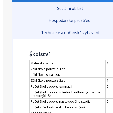
Sociální oblast
Hospodářské prostředí
Technické a občanské vybavení
Školství
Mateřská škola
1
Zákl.škola pouze s 1.st.
0
Zákl.škola s 1.a 2.st.
0
Zákl.škola pouze s 2.st.
1
Počet škol v oboru gymnázií
0
Počet škol v oboru středních odborných škol a
0
praktických šk
Počet škol v oboru nástavbového studia
0
Počet středisek praktického vyučování
0