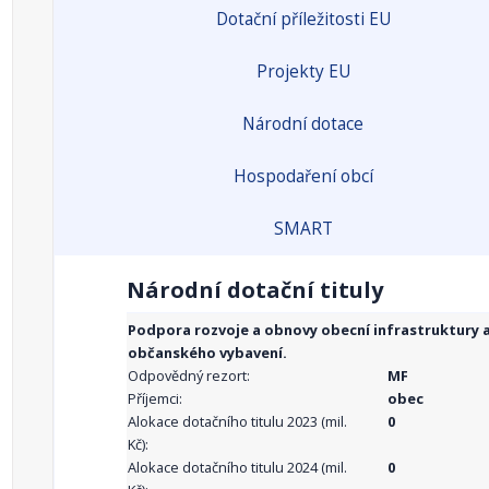
Dotační příležitosti EU
Projekty EU
Národní dotace
Hospodaření obcí
SMART
Národní dotační tituly
Podpora rozvoje a obnovy obecní infrastruktury 
občanského vybavení.
Odpovědný rezort:
MF
Příjemci:
obec
Alokace dotačního titulu 2023 (mil.
0
Kč):
Alokace dotačního titulu 2024 (mil.
0