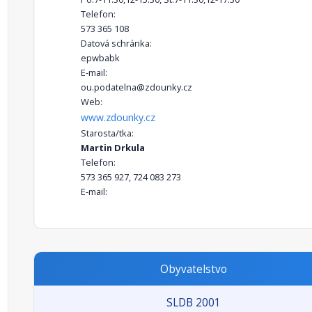
Telefon:
573 365 108
Datová schránka:
epwbabk
E-mail:
ou.podatelna@zdounky.cz
Web:
www.zdounky.cz
Starosta/tka:
Martin Drkula
Telefon:
573 365 927, 724 083 273
E-mail:
Obyvatelstvo
SLDB 2001