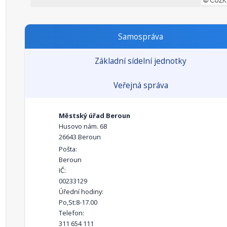
Samospráva
Základní sídelní jednotky
Veřejná správa
Městský úřad Beroun
Husovo nám. 68
26643 Beroun
Pošta:
Beroun
IČ:
00233129
Úřední hodiny:
Po,St:8-17.00
Telefon:
311 654 111