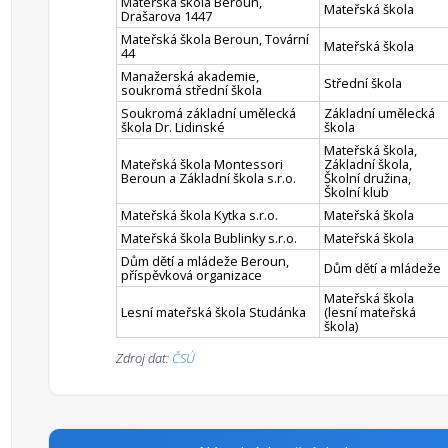
Mateřská škola Beroun,
Mateřská škola
Drašarova 1447
Mateřská škola Beroun, Tovární
Mateřská škola
44
Manažerská akademie,
Střední škola
soukromá střední škola
Soukromá základní umělecká
Základní umělecká
škola Dr. Lidinské
škola
Mateřská škola,
Mateřská škola Montessori
Základní škola,
Beroun a Základní škola s.r.o.
Školní družina,
Školní klub
Mateřská škola Kytka s.r.o.
Mateřská škola
Mateřská škola Bublinky s.r.o.
Mateřská škola
Dům dětí a mládeže Beroun,
Dům dětí a mládeže
příspěvková organizace
Mateřská škola
Lesní mateřská škola Studánka
(lesní mateřská
škola)
Zdroj dat:
ČSÚ