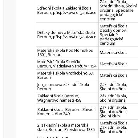
Základní škola,
Střední škola, Školní
Střední škola a Základní škola
družina, Speciálně
Beroun, příspěvková organizace
pedagogické
centrum
Mateřská škola,
Dětský domov,
Dětský domov a Mateřská škola
Speciálně
Beroun, příspěvková organizace
pedagogické
centrum
Mateřská škola Pod Homolkou
Mateřská škola
1601, Beroun
Mateřská škola Sluníčko
Mateřská škola
Beroun, Vladislava Vančury 1154
Mateřská škola Vrchlického 63,
Mateřská škola
Beroun
Jungmannova základní škola
Základní škola,
Beroun
Školní družina
Základní škola Beroun,
Základní škola,
Wagnerovo náměstí 458
Školní družina
Základní škola,
Základní škola, Beroun - Závodí,
Školní družina,
Komenského 249
Školní klub
Mateřská škola,
2. základní škola a mateřská
Základní škola,
škola, Beroun, Preislerova 1335
Školní družina