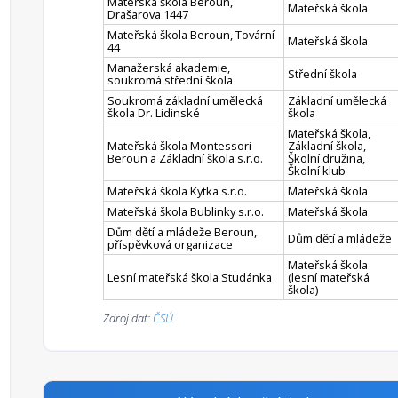
Mateřská škola Beroun,
Mateřská škola
Drašarova 1447
Mateřská škola Beroun, Tovární
Mateřská škola
44
Manažerská akademie,
Střední škola
soukromá střední škola
Soukromá základní umělecká
Základní umělecká
škola Dr. Lidinské
škola
Mateřská škola,
Mateřská škola Montessori
Základní škola,
Beroun a Základní škola s.r.o.
Školní družina,
Školní klub
Mateřská škola Kytka s.r.o.
Mateřská škola
Mateřská škola Bublinky s.r.o.
Mateřská škola
Dům dětí a mládeže Beroun,
Dům dětí a mládeže
příspěvková organizace
Mateřská škola
Lesní mateřská škola Studánka
(lesní mateřská
škola)
Zdroj dat:
ČSÚ