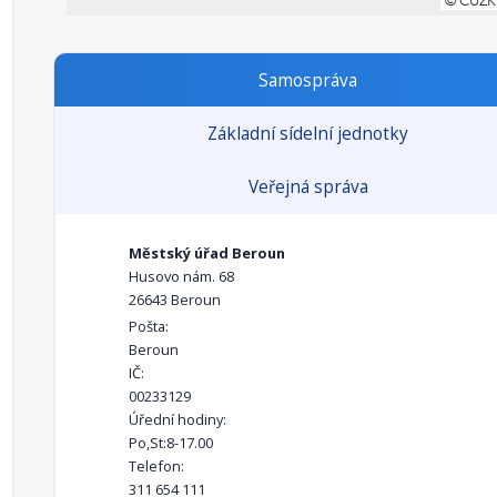
Samospráva
Základní sídelní jednotky
Veřejná správa
Městský úřad Beroun
Husovo nám. 68
26643 Beroun
Pošta:
Beroun
IČ:
00233129
Úřední hodiny:
Po,St:8-17.00
Telefon:
311 654 111