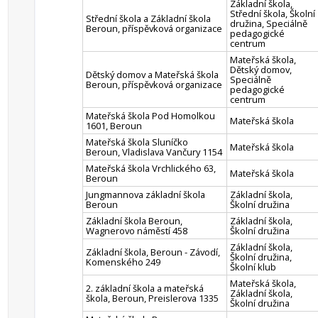
Základní škola,
Střední škola, Školní
Střední škola a Základní škola
družina, Speciálně
Beroun, příspěvková organizace
pedagogické
centrum
Mateřská škola,
Dětský domov,
Dětský domov a Mateřská škola
Speciálně
Beroun, příspěvková organizace
pedagogické
centrum
Mateřská škola Pod Homolkou
Mateřská škola
1601, Beroun
Mateřská škola Sluníčko
Mateřská škola
Beroun, Vladislava Vančury 1154
Mateřská škola Vrchlického 63,
Mateřská škola
Beroun
Jungmannova základní škola
Základní škola,
Beroun
Školní družina
Základní škola Beroun,
Základní škola,
Wagnerovo náměstí 458
Školní družina
Základní škola,
Základní škola, Beroun - Závodí,
Školní družina,
Komenského 249
Školní klub
Mateřská škola,
2. základní škola a mateřská
Základní škola,
škola, Beroun, Preislerova 1335
Školní družina