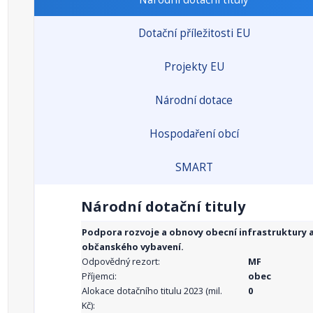
Dotační příležitosti EU
Projekty EU
Národní dotace
Hospodaření obcí
SMART
Národní dotační tituly
Podpora rozvoje a obnovy obecní infrastruktury 
občanského vybavení.
Odpovědný rezort:
MF
Příjemci:
obec
Alokace dotačního titulu 2023 (mil.
0
Kč):