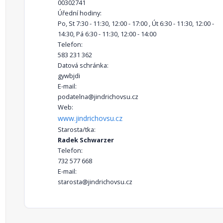
00302741
Úřední hodiny:
Po, St 7:30 - 11:30, 12:00 - 17:00 , Út 6:30 - 11:30, 12:00 -
14:30, Pá 6:30 - 11:30, 12:00 - 14:00
Telefon:
583 231 362
Datová schránka:
gywbjdi
E-mail:
podatelna@jindrichovsu.cz
Web:
www.jindrichovsu.cz
Starosta/tka:
Radek Schwarzer
Telefon:
732 577 668
E-mail:
starosta@jindrichovsu.cz