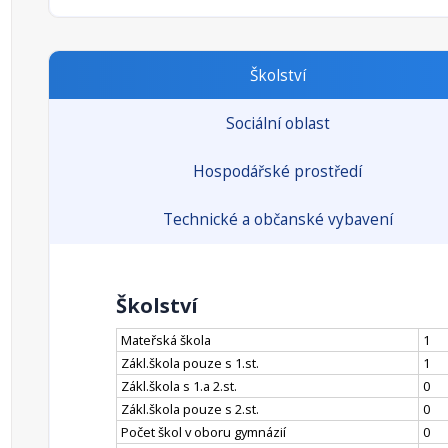
Školství
Sociální oblast
Hospodářské prostředí
Technické a občanské vybavení
Školství
Mateřská škola
1
Zákl.škola pouze s 1.st.
1
Zákl.škola s 1.a 2.st.
0
Zákl.škola pouze s 2.st.
0
Počet škol v oboru gymnázií
0