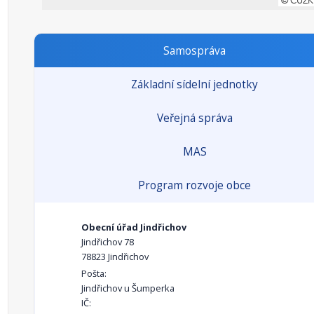
Samospráva
Základní sídelní jednotky
Veřejná správa
MAS
Program rozvoje obce
Obecní úřad Jindřichov
Jindřichov 78
78823 Jindřichov
Pošta:
Jindřichov u Šumperka
IČ: