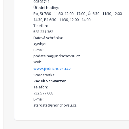
00302741
Úřední hodiny:
Po, St 7:30 - 11:30, 12:00 - 17:00 , Út 6:30 - 11:30, 12:00 -
14:30, Pá 6:30 - 11:30, 12:00 - 14:00
Telefon:
583 231 362
Datová schránka:
gywbjdi
E-mail:
podatelna@jindrichovsu.cz
Web:
www.jindrichovsu.cz
Starosta/tka:
Radek Schwarzer
Telefon:
732 577 668
E-mail:
starosta@jindrichovsu.cz