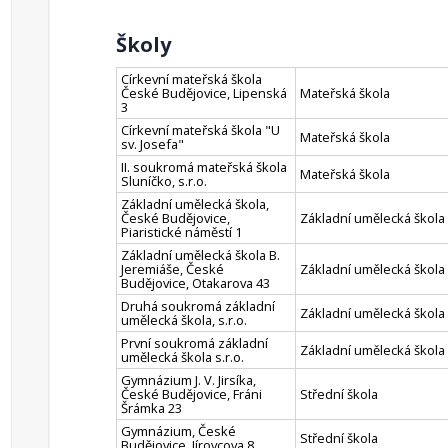
Školy
Církevní mateřská škola
České Budějovice, Lipenská
Mateřská škola
3
Církevní mateřská škola "U
Mateřská škola
sv. Josefa"
II. soukromá mateřská škola
Mateřská škola
Sluníčko, s.r.o.
Základní umělecká škola,
České Budějovice,
Základní umělecká škola
Piaristické náměstí 1
Základní umělecká škola B.
Jeremiáše, České
Základní umělecká škola
Budějovice, Otakarova 43
Druhá soukromá základní
Základní umělecká škola
umělecká škola, s.r.o.
První soukromá základní
Základní umělecká škola
umělecká škola s.r.o.
Gymnázium J. V. Jirsíka,
České Budějovice, Fráni
Střední škola
Šrámka 23
Gymnázium, České
Střední škola
Budějovice, Jírovcova 8