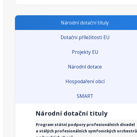
Národní dotační tituly
Dotační příležitosti EU
Projekty EU
Národní dotace
Hospodaření obcí
SMART
Národní dotační tituly
Program státní podpory profesionálních divadel
a stálých profesionálních symfonických orchestrů