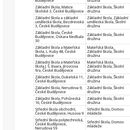
Budějovice
družina
Základní škola, Matice
Základní škola, Školní
školské 3, České Budějovice
družina
Základní škola a základní
Základní škola, Základní
umělecká škola, Bezdrevská
umělecká škola, Školní
3, České Budějovice
družina
Základní škola, České
Základní škola, Školní
Budějovice, Oskara Nedbala
družina
30
Základní škola a Mateřská
Mateřská škola,
škola, L. Kuby 48, České
Základní škola, Školní
Budějovice
družina
Základní škola a Mateřská
Mateřská škola,
škola J. Š. Baara, Jírovcova
Základní škola, Školní
9/a, České Budějovice
družina
Základní škola, Dukelská 11,
Základní škola, Školní
České Budějovice
družina
Základní škola, Nerudova 9,
Základní škola, Školní
České Budějovice
družina
Základní škola, Pohůrecká
Základní škola, Školní
16, České Budějovice
družina
Střední škola obchodní,
Střední škola, Domov
České Budějovice, Husova 9
mládeže
Střední škola polytechnická,
Střední škola, Domov
České Budějovice,
mládeže
Nerudova 59