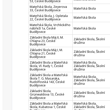
53, České Budějovice
Mateřská škola, Zeyerova
Mateřská škola
33, České Budějovice
Mateřská škola, J. Opletala
Mateřská škola
22, České Budějovice
Mateřská škola, Vrchlického
nábřeží 1a, České
Mateřská škola
Budějovice
Základní škola Máj II, M.
Základní škola, Školní
Chlajna 23, České
družina
Budějovice
Základní škola Máj I, M.
Základní škola, Školní
Chlajna 21, České
družina
Budějovice
Základní škola a Mateřská
Mateřská škola,
škola, Vl. Rady 1, České
Základní škola, Školní
Budějovice
družina
Základní škola a Mateřská
Mateřská škola,
škola T. G. Masaryka,
Základní škola, Školní
Rudolfovská 143, České
družina
Budějovice
Základní škola,
Základní škola, Školní
Grünwaldova 13, České
družina
Budějovice
Základní škola a Mateřská
Mateřská škola,
škola, Kubatova 1, České
Základní škola, Školní