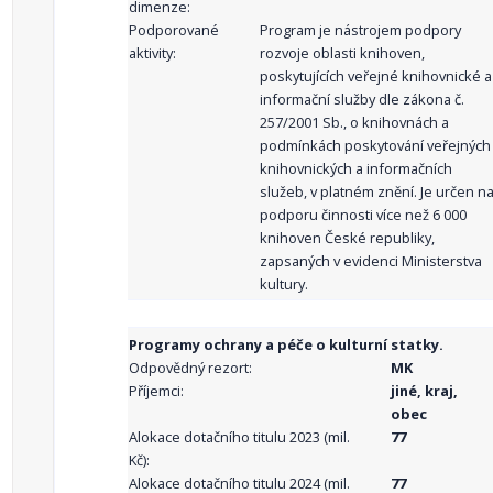
dimenze:
Podporované
Program je nástrojem podpory
aktivity:
rozvoje oblasti knihoven,
poskytujících veřejné knihovnické a
informační služby dle zákona č.
257/2001 Sb., o knihovnách a
podmínkách poskytování veřejných
knihovnických a informačních
služeb, v platném znění. Je určen n
podporu činnosti více než 6 000
knihoven České republiky,
zapsaných v evidenci Ministerstva
kultury.
Programy ochrany a péče o kulturní statky.
Odpovědný rezort:
MK
Příjemci:
jiné, kraj,
obec
Alokace dotačního titulu 2023 (mil.
77
Kč):
Alokace dotačního titulu 2024 (mil.
77