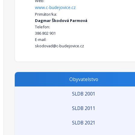
Web:
www.c-budejovice.cz
Primátor/ka:
Dagmar Škodová Parmová
Telefon:
386 802 901
E-mail:
skodovad@c-budejovice.cz
Obyvatelstvo
SLDB 2001
SLDB 2011
SLDB 2021