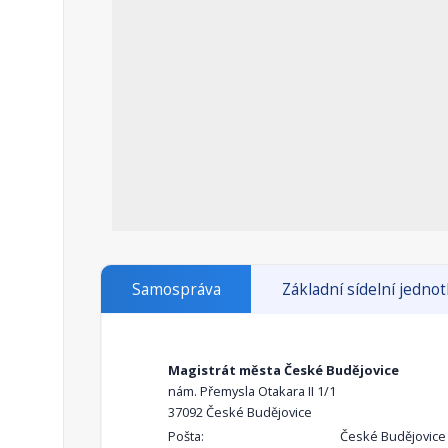
Samospráva
Základní sídelní jedno
Magistrát města České Budějovice
nám. Přemysla Otakara II 1/1
37092 České Budějovice
Pošta:
České Budějovice