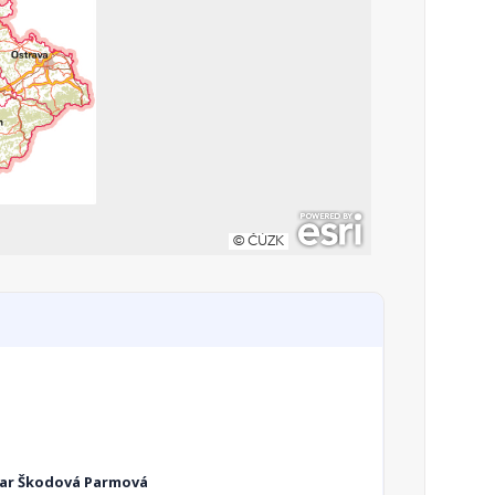
r Škodová Parmová