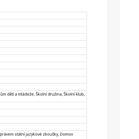
Dům dětí a mládeže, Školní družina, Školní klub,
s právem státní jazykové zkoušky, Domov