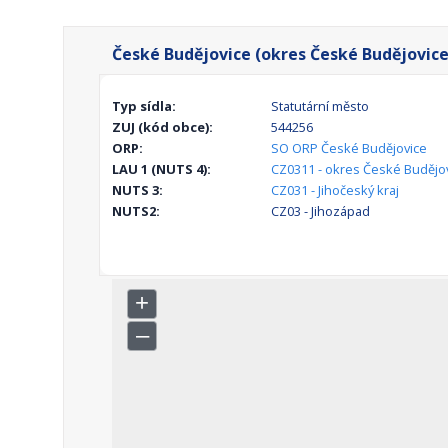
České Budějovice (okres České Budějovice
Typ sídla:
Statutární město
ZUJ (kód obce):
544256
ORP:
SO ORP České Budějovice
LAU 1 (NUTS 4):
CZ0311 - okres České Budějo
NUTS 3:
CZ031 - Jihočeský kraj
NUTS2:
CZ03 - Jihozápad