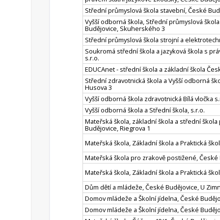
Střední průmyslová škola stavební, České Bud
Vyšší odborná škola, Střední průmyslová škol
Budějovice, Skuherského 3
Střední průmyslová škola strojní a elektrotec
Soukromá střední škola a jazyková škola s prá
s.r.o.
EDUCAnet - střední škola a základní škola Česk
Střední zdravotnická škola a Vyšší odborná šk
Husova 3
Vyšší odborná škola zdravotnická Bílá vločka s.
Vyšší odborná škola a Střední škola, s.r.o.
Mateřská škola, základní škola a střední škol
Budějovice, Riegrova 1
Mateřská škola, Základní škola a Praktická ško
Mateřská škola pro zrakově postižené, České 
Mateřská škola, Základní škola a Praktická škol
Dům dětí a mládeže, České Budějovice, U Zimn
Domov mládeže a Školní jídelna, České Budějo
Domov mládeže a Školní jídelna, České Budějov