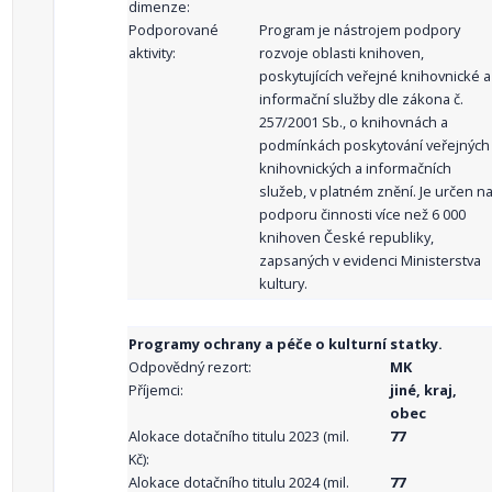
dimenze:
Podporované
Program je nástrojem podpory
aktivity:
rozvoje oblasti knihoven,
poskytujících veřejné knihovnické a
informační služby dle zákona č.
257/2001 Sb., o knihovnách a
podmínkách poskytování veřejných
knihovnických a informačních
služeb, v platném znění. Je určen n
podporu činnosti více než 6 000
knihoven České republiky,
zapsaných v evidenci Ministerstva
kultury.
Programy ochrany a péče o kulturní statky.
Odpovědný rezort:
MK
Příjemci:
jiné, kraj,
obec
Alokace dotačního titulu 2023 (mil.
77
Kč):
Alokace dotačního titulu 2024 (mil.
77