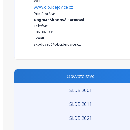
Web:
www.c-budejovice.cz
Primátor/ka:
Dagmar Škodová Parmová
Telefon:
386 802 901
E-mail:
skodovad@c-budejovice.cz
Obyvatelstvo
SLDB 2001
SLDB 2011
SLDB 2021