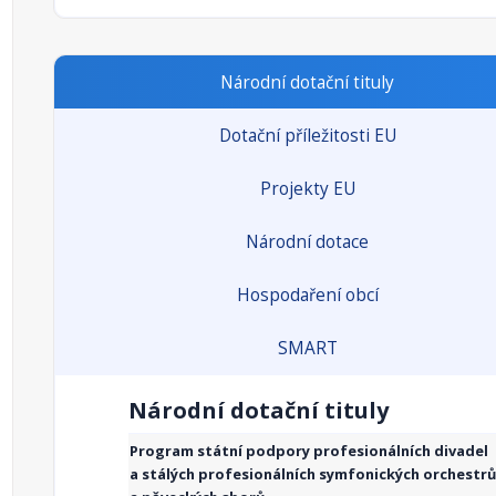
Národní dotační tituly
Dotační příležitosti EU
Projekty EU
Národní dotace
Hospodaření obcí
SMART
Národní dotační tituly
Program státní podpory profesionálních divadel
a stálých profesionálních symfonických orchestrů