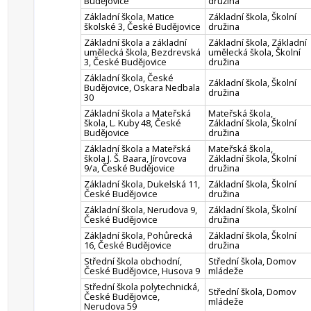
Budějovice
družina
Základní škola, Matice
Základní škola, Školní
školské 3, České Budějovice
družina
Základní škola a základní
Základní škola, Základní
umělecká škola, Bezdrevská
umělecká škola, Školní
3, České Budějovice
družina
Základní škola, České
Základní škola, Školní
Budějovice, Oskara Nedbala
družina
30
Základní škola a Mateřská
Mateřská škola,
škola, L. Kuby 48, České
Základní škola, Školní
Budějovice
družina
Základní škola a Mateřská
Mateřská škola,
škola J. Š. Baara, Jírovcova
Základní škola, Školní
9/a, České Budějovice
družina
Základní škola, Dukelská 11,
Základní škola, Školní
České Budějovice
družina
Základní škola, Nerudova 9,
Základní škola, Školní
České Budějovice
družina
Základní škola, Pohůrecká
Základní škola, Školní
16, České Budějovice
družina
Střední škola obchodní,
Střední škola, Domov
České Budějovice, Husova 9
mládeže
Střední škola polytechnická,
Střední škola, Domov
České Budějovice,
mládeže
Nerudova 59