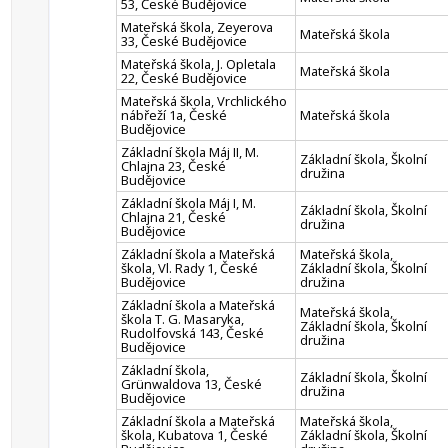
53, České Budějovice
Mateřská škola, Zeyerova
Mateřská škola
33, České Budějovice
Mateřská škola, J. Opletala
Mateřská škola
22, České Budějovice
Mateřská škola, Vrchlického
nábřeží 1a, České
Mateřská škola
Budějovice
Základní škola Máj II, M.
Základní škola, Školní
Chlajna 23, České
družina
Budějovice
Základní škola Máj I, M.
Základní škola, Školní
Chlajna 21, České
družina
Budějovice
Základní škola a Mateřská
Mateřská škola,
škola, Vl. Rady 1, České
Základní škola, Školní
Budějovice
družina
Základní škola a Mateřská
Mateřská škola,
škola T. G. Masaryka,
Základní škola, Školní
Rudolfovská 143, České
družina
Budějovice
Základní škola,
Základní škola, Školní
Grünwaldova 13, České
družina
Budějovice
Základní škola a Mateřská
Mateřská škola,
škola, Kubatova 1, České
Základní škola, Školní