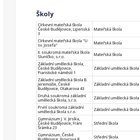
Školy
Církevní mateřská škola
České Budějovice, Lipenská
Mateřská škola
3
Církevní mateřská škola "U
Mateřská škola
sv. Josefa"
II. soukromá mateřská škola
Mateřská škola
Sluníčko, s.r.o.
Základní umělecká škola,
České Budějovice,
Základní umělecká škola
Piaristické náměstí 1
Základní umělecká škola B.
Jeremiáše, České
Základní umělecká škola
Budějovice, Otakarova 43
Druhá soukromá základní
Základní umělecká škola
umělecká škola, s.r.o.
První soukromá základní
Základní umělecká škola
umělecká škola s.r.o.
Gymnázium J. V. Jirsíka,
České Budějovice, Fráni
Střední škola
Šrámka 23
Gymnázium, České
Střední škola
Budějovice, Jírovcova 8