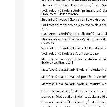
Střední průmyslová škola stavební, České Bud
Vyšší odborná škola, Střední průmyslová škol
Budějovice, Skuherského 3
Střední průmyslová škola strojní a elektrotec
Soukromá střední škola a jazyková škola s prá
s.r.o.
EDUCAnet - střední škola a základní škola Česk
Střední zdravotnická škola a Vyšší odborná šk
Husova 3
Vyšší odborná škola zdravotnická Bílá vločka s.
Vyšší odborná škola a Střední škola, s.r.o.
Mateřská škola, základní škola a střední škol
Budějovice, Riegrova 1
Mateřská škola, Základní škola a Praktická ško
Mateřská škola pro zrakově postižené, České 
Mateřská škola, Základní škola a Praktická škol
Dům dětí a mládeže, České Budějovice, U Zimn
Domov mládeže a Školní jídelna, České Budějo
Domov mládeže a Školní jídelna, České Budějov