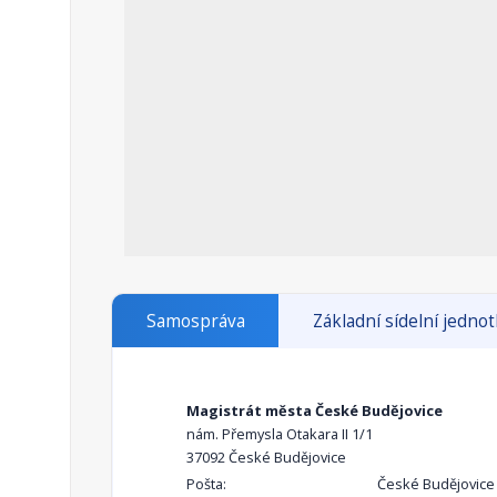
Samospráva
Základní sídelní jedno
Magistrát města České Budějovice
nám. Přemysla Otakara II 1/1
37092 České Budějovice
Pošta:
České Budějovice