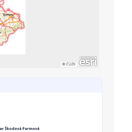
r Škodová Parmová