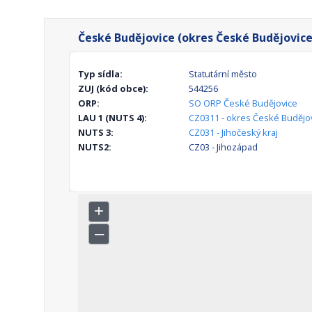
České Budějovice (okres České Budějovice
Typ sídla:
Statutární město
ZUJ (kód obce):
544256
ORP:
SO ORP České Budějovice
LAU 1 (NUTS 4):
CZ0311 - okres České Budějo
NUTS 3:
CZ031 - Jihočeský kraj
NUTS2:
CZ03 - Jihozápad