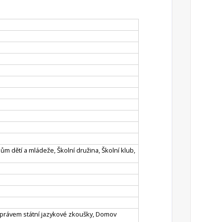
Dům dětí a mládeže, Školní družina, Školní klub,
s právem státní jazykové zkoušky, Domov