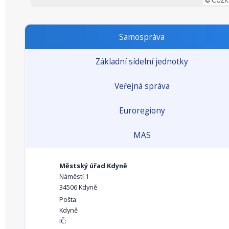
Samospráva
Základní sídelní jednotky
Veřejná správa
Euroregiony
MAS
Městský úřad Kdyně
Náměstí 1
34506 Kdyně
Pošta:
Kdyně
IČ: