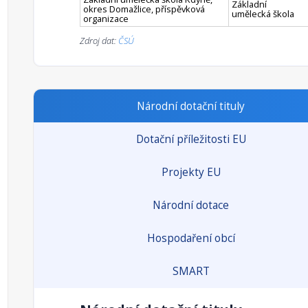
Základní
okres Domažlice, příspěvková
umělecká škola
organizace
Zdroj dat:
ČSÚ
Národní dotační tituly
Dotační příležitosti EU
Projekty EU
Národní dotace
Hospodaření obcí
SMART