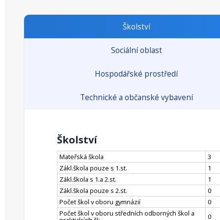
Školství
Sociální oblast
Hospodářské prostředí
Technické a občanské vybavení
Školství
Mateřská škola
3
Zákl.škola pouze s 1.st.
1
Zákl.škola s 1.a 2.st.
1
Zákl.škola pouze s 2.st.
0
Počet škol v oboru gymnázií
0
Počet škol v oboru středních odborných škol a
0