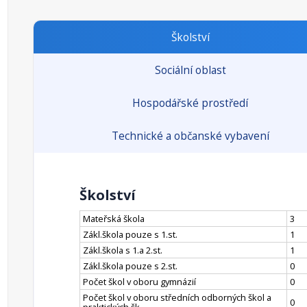
Školství
Sociální oblast
Hospodářské prostředí
Technické a občanské vybavení
Školství
Mateřská škola
3
Zákl.škola pouze s 1.st.
1
Zákl.škola s 1.a 2.st.
1
Zákl.škola pouze s 2.st.
0
Počet škol v oboru gymnázií
0
Počet škol v oboru středních odborných škol a
0