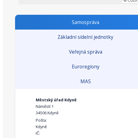
Samospráva
Základní sídelní jednotky
Veřejná správa
Euroregiony
MAS
Městský úřad Kdyně
Náměstí 1
34506 Kdyně
Pošta:
Kdyně
IČ: