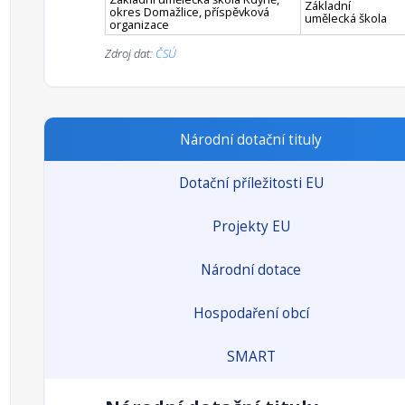
Základní
okres Domažlice, příspěvková
umělecká škola
organizace
Zdroj dat:
ČSÚ
Národní dotační tituly
Dotační příležitosti EU
Projekty EU
Národní dotace
Hospodaření obcí
SMART