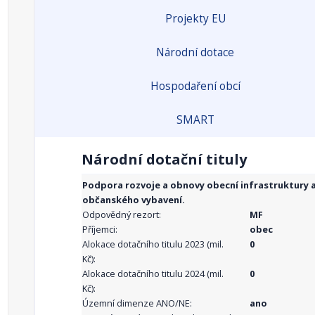
Projekty EU
Národní dotace
Hospodaření obcí
SMART
Národní dotační tituly
Podpora rozvoje a obnovy obecní infrastruktury 
občanského vybavení.
Odpovědný rezort:
MF
Příjemci:
obec
Alokace dotačního titulu 2023 (mil.
0
Kč):
Alokace dotačního titulu 2024 (mil.
0
Kč):
Územní dimenze ANO/NE:
ano