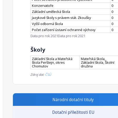
Konzervatoře
0
Základní umělecká škola
0
Jazykové školy s právem stát. Zkoušky
0
Vyšší odborná škola
0
Počet zařízení ústavní ochranné výchovy
0
Data pro rok 2021
Data pro rok 2021
Školy
Základní škola a Mateřská
Mateřská škola,
škola Perštejn, okres
Základní škola, Školní
Chomutov
družina
Zdroj dat:
ČSÚ
Národní dotační tituly
Dotační příležitosti EU