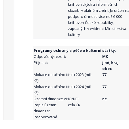
knihovnických a informačních
služeb, v platném znění. Je určen n
podporu činnosti více než 6 000
knihoven České republiky,
zapsaných v evidenci Ministerstva
kultury.
Programy ochrany a péče o kulturní statky.
Odpovědný rezort:
MK
Příjemci:
jiné, kraj,
obec
Alokace dotačního titulu 2023 (mil.
77
Kč):
Alokace dotačního titulu 2024 (mil.
77
Kč):
Územní dimenze ANO/NE:
ne
Popis územní
celá ČR
dimenze:
Podporované
aktivity: