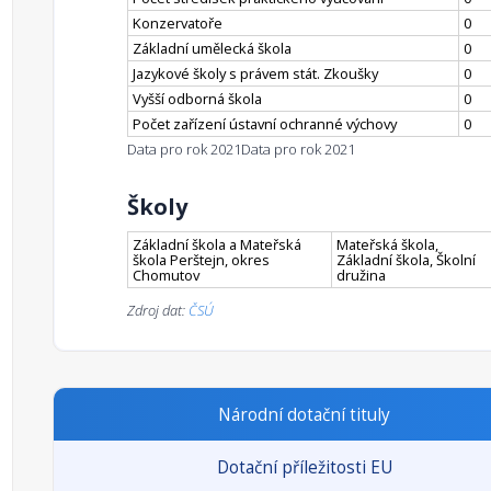
Konzervatoře
0
Základní umělecká škola
0
Jazykové školy s právem stát. Zkoušky
0
Vyšší odborná škola
0
Počet zařízení ústavní ochranné výchovy
0
Data pro rok 2021
Data pro rok 2021
Školy
Základní škola a Mateřská
Mateřská škola,
škola Perštejn, okres
Základní škola, Školní
Chomutov
družina
Zdroj dat:
ČSÚ
Národní dotační tituly
Dotační příležitosti EU