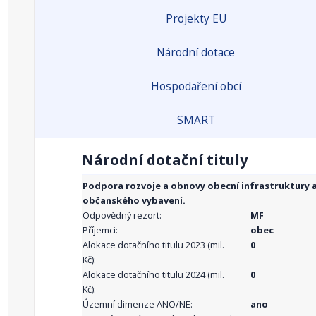
Projekty EU
Národní dotace
Hospodaření obcí
SMART
Národní dotační tituly
Podpora rozvoje a obnovy obecní infrastruktury 
občanského vybavení.
Odpovědný rezort:
MF
Příjemci:
obec
Alokace dotačního titulu 2023 (mil.
0
Kč):
Alokace dotačního titulu 2024 (mil.
0
Kč):
Územní dimenze ANO/NE:
ano