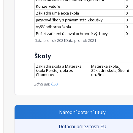
Konzervatoře
0
Základní umělecká škola
0
Jazykové školy s právem stát. Zkoušky
0
Vyšší odborná škola
0
Počet zařízení ústavní ochranné výchovy
0
Data pro rok 2021
Data pro rok 2021
Školy
Základní škola a Mateřská
Mateřská škola,
škola Perštejn, okres
Základní škola, Školní
Chomutov
družina
Zdroj dat:
ČSÚ
Národní dotační tituly
Dotační příležitosti EU