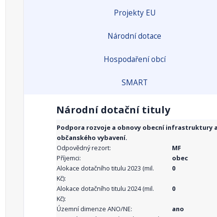
Projekty EU
Národní dotace
Hospodaření obcí
SMART
Národní dotační tituly
Podpora rozvoje a obnovy obecní infrastruktury 
občanského vybavení.
Odpovědný rezort:
MF
Příjemci:
obec
Alokace dotačního titulu 2023 (mil.
0
Kč):
Alokace dotačního titulu 2024 (mil.
0
Kč):
Územní dimenze ANO/NE:
ano