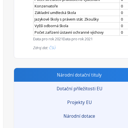
Konzervatoře
0
Základní umělecká škola
0
Jazykové školy s právem stát. Zkoušky
0
Vyšší odborná škola
0
Počet zařízení ústavní ochranné výchovy
0
Data pro rok 2021
Data pro rok 2021
Zdroj dat:
ČSÚ
Národní dotační tituly
Dotační příležitosti EU
Projekty EU
Národní dotace