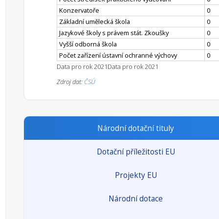
Konzervatoře
0
Základní umělecká škola
0
Jazykové školy s právem stát. Zkoušky
0
Vyšší odborná škola
0
Počet zařízení ústavní ochranné výchovy
0
Data pro rok 2021
Data pro rok 2021
Zdroj dat:
ČSÚ
Národní dotační tituly
Dotační příležitosti EU
Projekty EU
Národní dotace