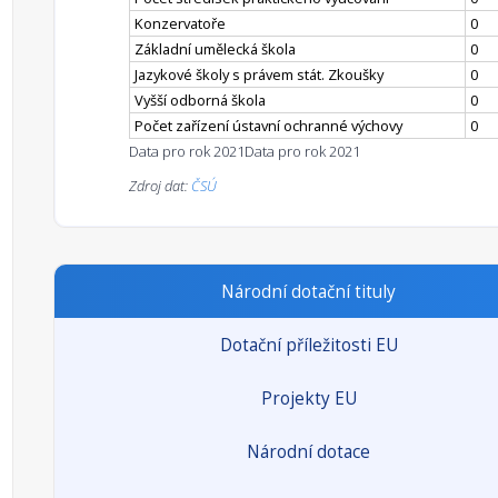
Konzervatoře
0
Základní umělecká škola
0
Jazykové školy s právem stát. Zkoušky
0
Vyšší odborná škola
0
Počet zařízení ústavní ochranné výchovy
0
Data pro rok 2021
Data pro rok 2021
Zdroj dat:
ČSÚ
Národní dotační tituly
Dotační příležitosti EU
Projekty EU
Národní dotace