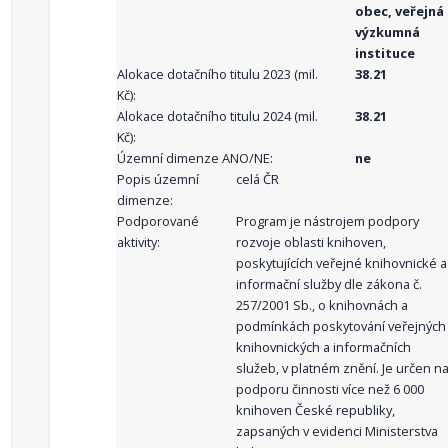
obec, veřejná
výzkumná
instituce
Alokace dotačního titulu 2023 (mil.
38.21
Kč):
Alokace dotačního titulu 2024 (mil.
38.21
Kč):
Územní dimenze ANO/NE:
ne
Popis územní
celá ČR
dimenze:
Podporované
Program je nástrojem podpory
aktivity:
rozvoje oblasti knihoven,
poskytujících veřejné knihovnické a
informační služby dle zákona č.
257/2001 Sb., o knihovnách a
podmínkách poskytování veřejných
knihovnických a informačních
služeb, v platném znění. Je určen n
podporu činnosti více než 6 000
knihoven České republiky,
zapsaných v evidenci Ministerstva