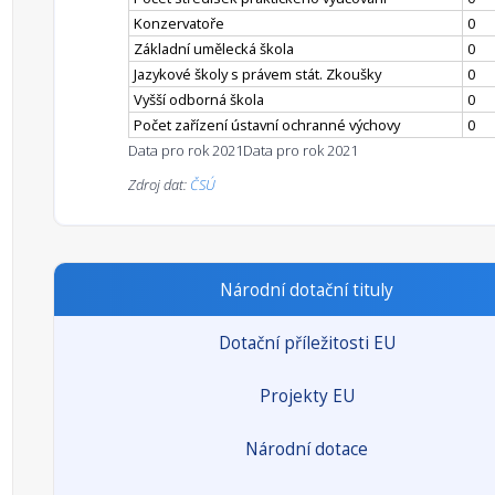
Konzervatoře
0
Základní umělecká škola
0
Jazykové školy s právem stát. Zkoušky
0
Vyšší odborná škola
0
Počet zařízení ústavní ochranné výchovy
0
Data pro rok 2021
Data pro rok 2021
Zdroj dat:
ČSÚ
Národní dotační tituly
Dotační příležitosti EU
Projekty EU
Národní dotace