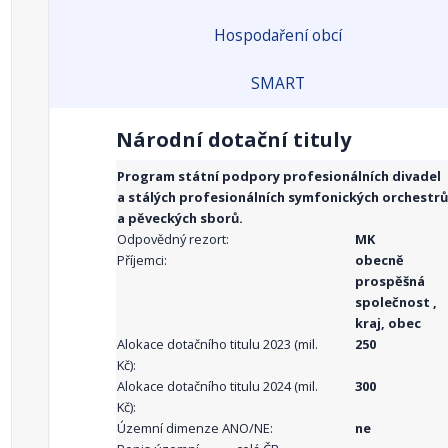
Hospodaření obcí
SMART
Národní dotační tituly
Program státní podpory profesionálních divadel
a stálých profesionálních symfonických orchestrů
a pěveckých sborů.
Odpovědný rezort:
MK
Příjemci:
obecně
prospěšná
společnost ,
kraj, obec
Alokace dotačního titulu 2023 (mil.
250
Kč):
Alokace dotačního titulu 2024 (mil.
300
Kč):
Územní dimenze ANO/NE:
ne