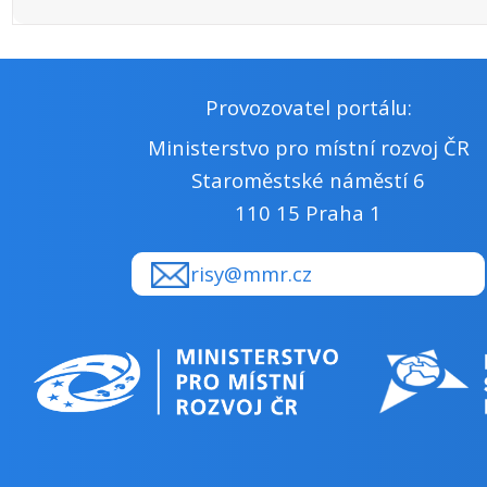
Provozovatel portálu:
Ministerstvo pro místní rozvoj ČR
Staroměstské náměstí 6
110 15 Praha 1
risy@mmr.cz