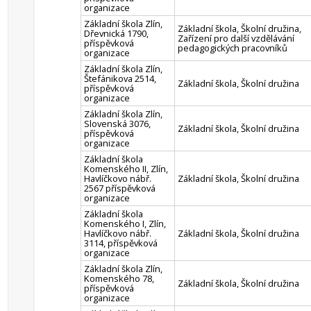
organizace
Základní škola Zlín,
Základní škola, Školní družina,
Dřevnická 1790,
Zařízení pro další vzdělávání
příspěvková
pedagogických pracovníků
organizace
Základní škola Zlín,
Štefánikova 2514,
Základní škola, Školní družina
příspěvková
organizace
Základní škola Zlín,
Slovenská 3076,
Základní škola, Školní družina
příspěvková
organizace
Základní škola
Komenského II, Zlín,
Havlíčkovo nábř.
Základní škola, Školní družina
2567 příspěvková
organizace
Základní škola
Komenského I, Zlín,
Havlíčkovo nábř.
Základní škola, Školní družina
3114, příspěvková
organizace
Základní škola Zlín,
Komenského 78,
Základní škola, Školní družina
příspěvková
organizace