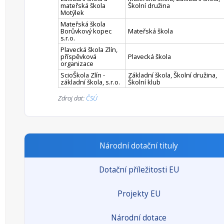
mateřská škola
Školní družina
Motýlek
Mateřská škola
Borůvkový kopec
Mateřská škola
s.r.o.
Plavecká škola Zlín,
příspěvková
Plavecká škola
organizace
ScioŠkola Zlín -
Základní škola, Školní družina,
základní škola, s.r.o.
Školní klub
Zdroj dat:
ČSÚ
Národní dotační tituly
Dotační příležitosti EU
Projekty EU
Národní dotace