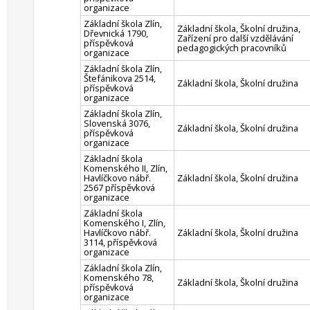
organizace
Základní škola Zlín,
Základní škola, Školní družina,
Dřevnická 1790,
Zařízení pro další vzdělávání
příspěvková
pedagogických pracovníků
organizace
Základní škola Zlín,
Štefánikova 2514,
Základní škola, Školní družina
příspěvková
organizace
Základní škola Zlín,
Slovenská 3076,
Základní škola, Školní družina
příspěvková
organizace
Základní škola
Komenského II, Zlín,
Havlíčkovo nábř.
Základní škola, Školní družina
2567 příspěvková
organizace
Základní škola
Komenského I, Zlín,
Havlíčkovo nábř.
Základní škola, Školní družina
3114, příspěvková
organizace
Základní škola Zlín,
Komenského 78,
Základní škola, Školní družina
příspěvková
organizace