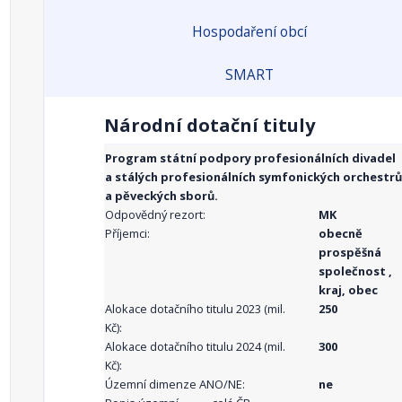
Hospodaření obcí
SMART
Národní dotační tituly
Program státní podpory profesionálních divadel
a stálých profesionálních symfonických orchestrů
a pěveckých sborů.
Odpovědný rezort:
MK
Příjemci:
obecně
prospěšná
společnost ,
kraj, obec
Alokace dotačního titulu 2023 (mil.
250
Kč):
Alokace dotačního titulu 2024 (mil.
300
Kč):
Územní dimenze ANO/NE:
ne