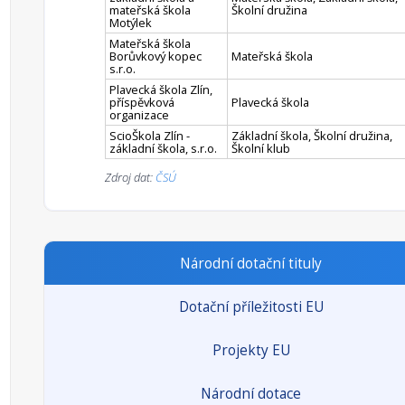
mateřská škola
Školní družina
Motýlek
Mateřská škola
Borůvkový kopec
Mateřská škola
s.r.o.
Plavecká škola Zlín,
příspěvková
Plavecká škola
organizace
ScioŠkola Zlín -
Základní škola, Školní družina,
základní škola, s.r.o.
Školní klub
Zdroj dat:
ČSÚ
Národní dotační tituly
Dotační příležitosti EU
Projekty EU
Národní dotace