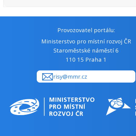
Provozovatel portálu:
Ministerstvo pro místní rozvoj ČR
Staroměstské náměstí 6
110 15 Praha 1
risy@mmr.cz