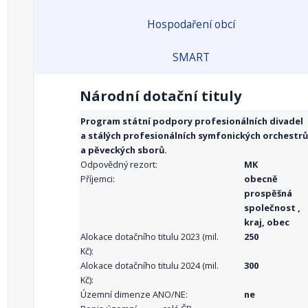
Hospodaření obcí
SMART
Národní dotační tituly
Program státní podpory profesionálních divadel
a stálých profesionálních symfonických orchestrů
a pěveckých sborů.
Odpovědný rezort:
MK
Příjemci:
obecně
prospěšná
společnost ,
kraj, obec
Alokace dotačního titulu 2023 (mil.
250
Kč):
Alokace dotačního titulu 2024 (mil.
300
Kč):
Územní dimenze ANO/NE:
ne