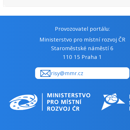
Provozovatel portálu:
Ministerstvo pro místní rozvoj ČR
Staroměstské náměstí 6
110 15 Praha 1
risy@mmr.cz