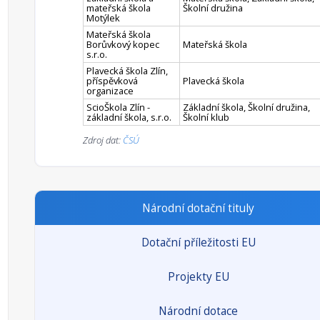
mateřská škola
Školní družina
Motýlek
Mateřská škola
Borůvkový kopec
Mateřská škola
s.r.o.
Plavecká škola Zlín,
příspěvková
Plavecká škola
organizace
ScioŠkola Zlín -
Základní škola, Školní družina,
základní škola, s.r.o.
Školní klub
Zdroj dat:
ČSÚ
Národní dotační tituly
Dotační příležitosti EU
Projekty EU
Národní dotace