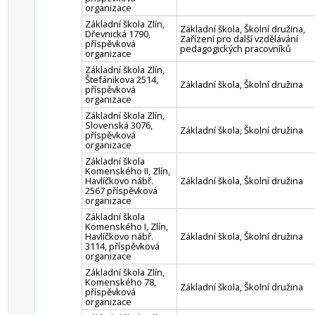
organizace
Základní škola Zlín,
Základní škola, Školní družina,
Dřevnická 1790,
Zařízení pro další vzdělávání
příspěvková
pedagogických pracovníků
organizace
Základní škola Zlín,
Štefánikova 2514,
Základní škola, Školní družina
příspěvková
organizace
Základní škola Zlín,
Slovenská 3076,
Základní škola, Školní družina
příspěvková
organizace
Základní škola
Komenského II, Zlín,
Havlíčkovo nábř.
Základní škola, Školní družina
2567 příspěvková
organizace
Základní škola
Komenského I, Zlín,
Havlíčkovo nábř.
Základní škola, Školní družina
3114, příspěvková
organizace
Základní škola Zlín,
Komenského 78,
Základní škola, Školní družina
příspěvková
organizace