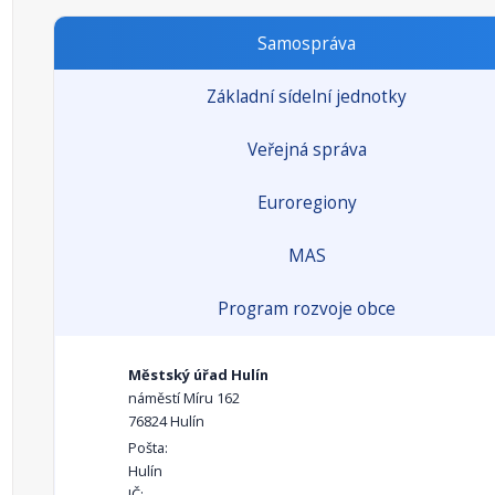
Samospráva
Základní sídelní jednotky
Veřejná správa
Euroregiony
MAS
Program rozvoje obce
Městský úřad Hulín
náměstí Míru 162
76824 Hulín
Pošta:
Hulín
IČ: