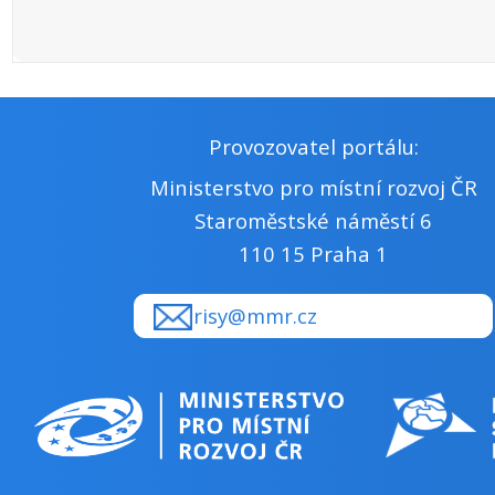
Provozovatel portálu:
Ministerstvo pro místní rozvoj ČR
Staroměstské náměstí 6
110 15 Praha 1
risy@mmr.cz