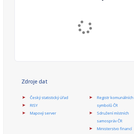
Zdroje dat
Český statistický úřad
Registr komunálních
RISY
symbolů ČR
Mapový server
Sdružení místních
samospráv ČR
Ministerstvo financí