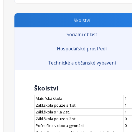
Školství
Sociální oblast
Hospodářské prostředí
Technické a občanské vybavení
Školství
Mateřská škola
1
Zákl.škola pouze s 1.st.
1
Zákl.škola s 1.a 2.st.
1
Zákl.škola pouze s 2.st.
0
Počet škol v oboru gymnázií
0