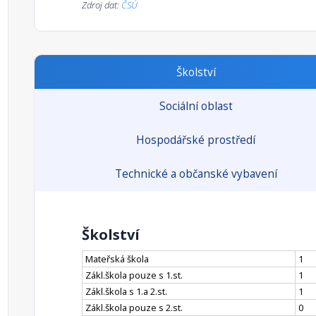
Zdroj dat:
ČSÚ
Školství
Sociální oblast
Hospodářské prostředí
Technické a občanské vybavení
Školství
Mateřská škola
1
Zákl.škola pouze s 1.st.
1
Zákl.škola s 1.a 2.st.
1
Zákl.škola pouze s 2.st.
0