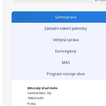
Samospráva
Základní sídelní jednotky
Veřejná správa
Euroregiony
MAS
Program rozvoje obce
Městský úřad Hulín
náměstí Míru 162
76824 Hulín
Pošta: