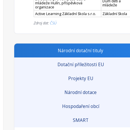
Dům dětí a
mládeže Hulín, příspěvková
mládeže
organizace
Active Learning Základní škola s.r.o.
Základní škola
Zdroj dat:
ČSÚ
Národní dotační tituly
Dotační příležitosti EU
Projekty EU
Národní dotace
Hospodaření obcí
SMART