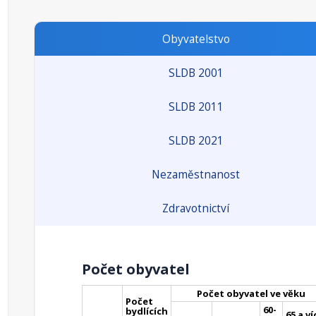
Obyvatelstvo
SLDB 2001
SLDB 2011
SLDB 2021
Nezaměstnanost
Zdravotnictví
Počet obyvatel
Počet obyvatel ve věku
Počet
60-
bydlících
65 a ví