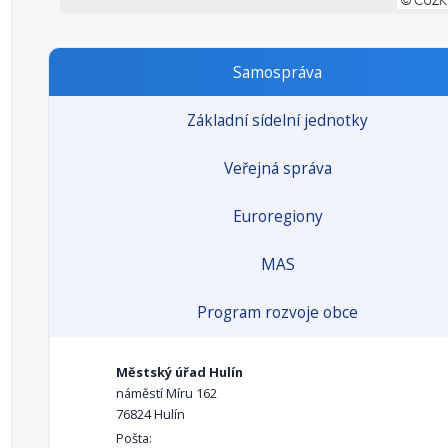
Samospráva
Základní sídelní jednotky
Veřejná správa
Euroregiony
MAS
Program rozvoje obce
Městský úřad Hulín
náměstí Míru 162
76824 Hulín
Pošta: