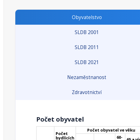
Obyvatelstvo
SLDB 2001
SLDB 2011
SLDB 2021
Nezaměstnanost
Zdravotnictví
Počet obyvatel
Počet obyvatel ve věku
Počet
60-
bydlících
65 a ví