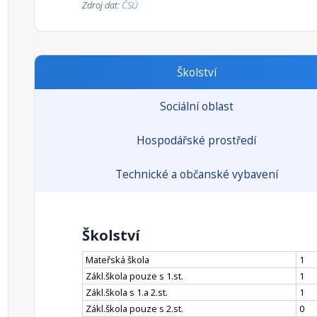
Zdroj dat:
ČSÚ
Školství
Sociální oblast
Hospodářské prostředí
Technické a občanské vybavení
Školství
Mateřská škola
1
Zákl.škola pouze s 1.st.
1
Zákl.škola s 1.a 2.st.
1
Zákl.škola pouze s 2.st.
0