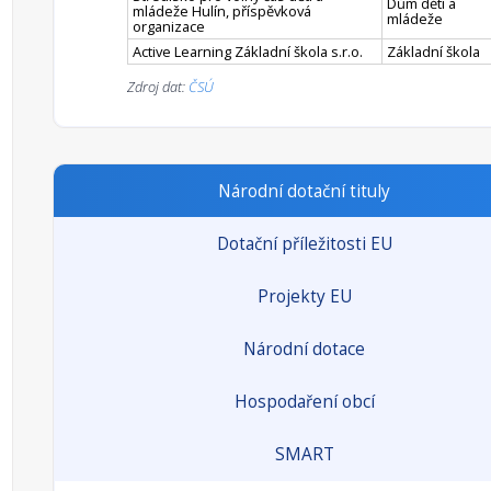
Dům dětí a
mládeže Hulín, příspěvková
mládeže
organizace
Active Learning Základní škola s.r.o.
Základní škola
Zdroj dat:
ČSÚ
Národní dotační tituly
Dotační příležitosti EU
Projekty EU
Národní dotace
Hospodaření obcí
SMART