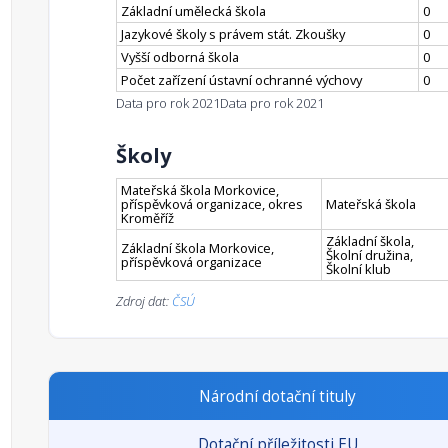
Základní umělecká škola
0
Jazykové školy s právem stát. Zkoušky
0
Vyšší odborná škola
0
Počet zařízení ústavní ochranné výchovy
0
Data pro rok 2021
Data pro rok 2021
Školy
Mateřská škola Morkovice,
příspěvková organizace, okres
Mateřská škola
Kroměříž
Základní škola,
Základní škola Morkovice,
Školní družina,
příspěvková organizace
Školní klub
Zdroj dat:
ČSÚ
Národní dotační tituly
Dotační příležitosti EU