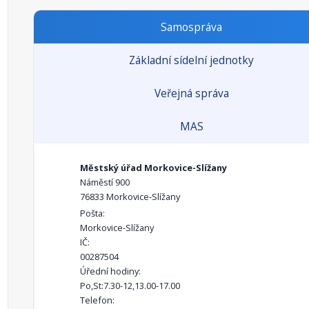
Samospráva
Základní sídelní jednotky
Veřejná správa
MAS
Městský úřad Morkovice-Slížany
Náměstí 900
76833 Morkovice-Slížany
Pošta:
Morkovice-Slížany
IČ:
00287504
Úřední hodiny:
Po,St:7.30-12,13.00-17.00
Telefon: