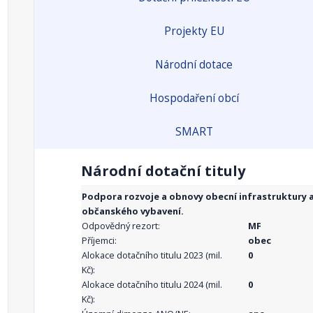
Projekty EU
Národní dotace
Hospodaření obcí
SMART
Národní dotační tituly
Podpora rozvoje a obnovy obecní infrastruktury 
občanského vybavení.
Odpovědný rezort:
MF
Příjemci:
obec
Alokace dotačního titulu 2023 (mil.
0
Kč):
Alokace dotačního titulu 2024 (mil.
0
Kč):