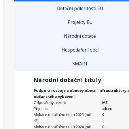
Dotační příležitosti EU
Projekty EU
Národní dotace
Hospodaření obcí
SMART
Národní dotační tituly
Podpora rozvoje a obnovy obecní infrastruktury 
občanského vybavení.
Odpovědný rezort:
MF
Příjemci:
obec
Alokace dotačního titulu 2023 (mil.
0
Kč):
Alokace dotačního titulu 2024 (mil.
0