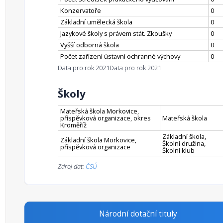
Konzervatoře
0
Základní umělecká škola
0
Jazykové školy s právem stát. Zkoušky
0
Vyšší odborná škola
0
Počet zařízení ústavní ochranné výchovy
0
Data pro rok 2021
Data pro rok 2021
Školy
Mateřská škola Morkovice,
příspěvková organizace, okres
Mateřská škola
Kroměříž
Základní škola,
Základní škola Morkovice,
Školní družina,
příspěvková organizace
Školní klub
Zdroj dat:
ČSÚ
Národní dotační tituly