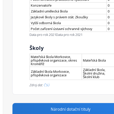
Konzervatoře
0
Základní umělecká škola
0
Jazykové školy s právem stát. Zkoušky
0
Vyšší odborná škola
0
Počet zařízení ústavní ochranné výchovy
0
Data pro rok 2021
Data pro rok 2021
Školy
Mateřská škola Morkovice,
příspěvková organizace, okres
Mateřská škola
Kroměříž
Základní škola,
Základní škola Morkovice,
Školní družina,
příspěvková organizace
Školní klub
Zdroj dat:
ČSÚ
Národní dotační tituly