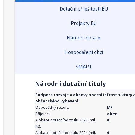
Dotační příležitosti EU
Projekty EU
Národní dotace
Hospodaření obcí
SMART
Národní dotační tituly
Podpora rozvoje a obnovy obecní infrastruktury 
občanského vybavení.
Odpovědný rezort:
MF
Příjemci:
obec
Alokace dotačního titulu 2023 (mil.
0
Kč):
Alokace dotačního titulu 2024 (mil.
0