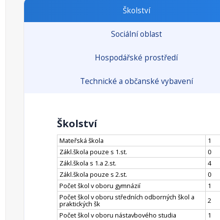
Školství
Sociální oblast
Hospodářské prostředí
Technické a občanské vybavení
Školství
Mateřská škola
1
Zákl.škola pouze s 1.st.
0
Zákl.škola s 1.a 2.st.
4
Zákl.škola pouze s 2.st.
0
Počet škol v oboru gymnázií
1
Počet škol v oboru středních odborných škol a
2
praktických šk
Počet škol v oboru nástavbového studia
1