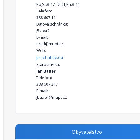
Po,St:8-17, Út,Čt,Pá:8-14
Telefon:
388 607 111
Datová schránka:
j5xbvr2
E-mail:
urad@mupt.cz
Web:
prachatice.eu
Starosta/tka:
Jan Bauer
Telefon:
388 607 217
E-mail:
jbauer@mupt.cz
Obyvatelstvo