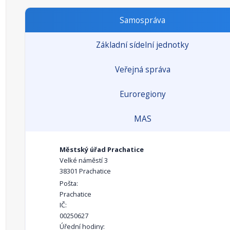
Samospráva
Základní sídelní jednotky
Veřejná správa
Euroregiony
MAS
Městský úřad Prachatice
Velké náměstí 3
38301 Prachatice
Pošta:
Prachatice
IČ:
00250627
Úřední hodiny: