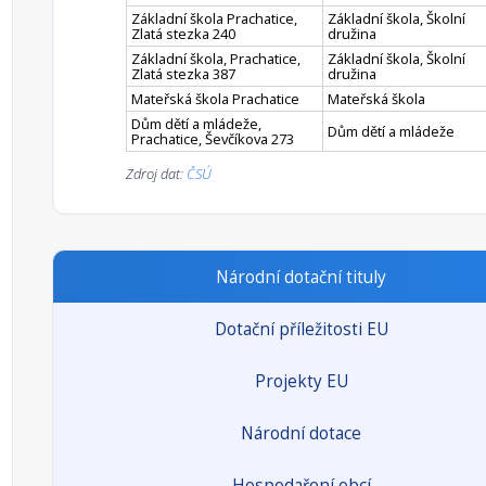
Základní škola Prachatice,
Základní škola, Školní
Zlatá stezka 240
družina
Základní škola, Prachatice,
Základní škola, Školní
Zlatá stezka 387
družina
Mateřská škola Prachatice
Mateřská škola
Dům dětí a mládeže,
Dům dětí a mládeže
Prachatice, Ševčíkova 273
Zdroj dat:
ČSÚ
Národní dotační tituly
Dotační příležitosti EU
Projekty EU
Národní dotace
Hospodaření obcí