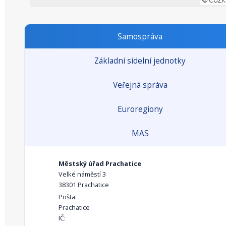
Samospráva
Základní sídelní jednotky
Veřejná správa
Euroregiony
MAS
Městský úřad Prachatice
Velké náměstí 3
38301 Prachatice
Pošta:
Prachatice
IČ: