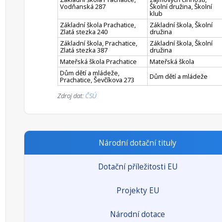
Vodňanská 287
Školní družina, Školní
klub
Základní škola Prachatice,
Základní škola, Školní
Zlatá stezka 240
družina
Základní škola, Prachatice,
Základní škola, Školní
Zlatá stezka 387
družina
Mateřská škola Prachatice
Mateřská škola
Dům dětí a mládeže,
Dům dětí a mládeže
Prachatice, Ševčíkova 273
Zdroj dat:
ČSÚ
Národní dotační tituly
Dotační příležitosti EU
Projekty EU
Národní dotace