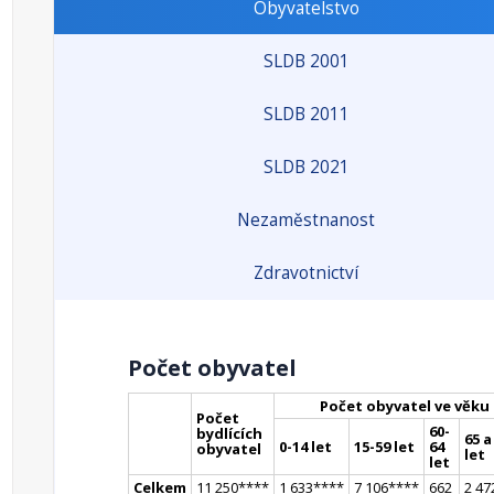
Obyvatelstvo
SLDB 2001
SLDB 2011
SLDB 2021
Nezaměstnanost
Zdravotnictví
Počet obyvatel
Počet obyvatel ve věku
Počet
60-
bydlících
65 a
0-14 let
15-59 let
64
obyvatel
let
let
Celkem
11 250
**
**
1 633
**
**
7 106
**
**
662
2 47