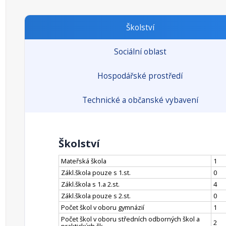
Školství
Sociální oblast
Hospodářské prostředí
Technické a občanské vybavení
Školství
Mateřská škola
1
Zákl.škola pouze s 1.st.
0
Zákl.škola s 1.a 2.st.
4
Zákl.škola pouze s 2.st.
0
Počet škol v oboru gymnázií
1
Počet škol v oboru středních odborných škol a
2