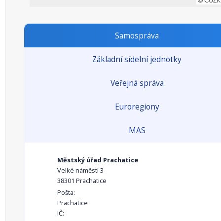
Samospráva
Základní sídelní jednotky
Veřejná správa
Euroregiony
MAS
Městský úřad Prachatice
Velké náměstí 3
38301 Prachatice
Pošta:
Prachatice
IČ: