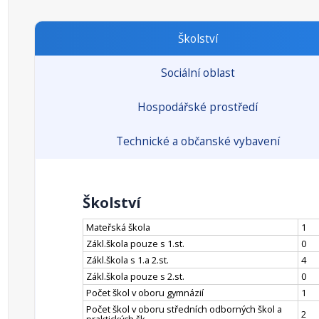
Školství
Sociální oblast
Hospodářské prostředí
Technické a občanské vybavení
Školství
Mateřská škola
1
Zákl.škola pouze s 1.st.
0
Zákl.škola s 1.a 2.st.
4
Zákl.škola pouze s 2.st.
0
Počet škol v oboru gymnázií
1
Počet škol v oboru středních odborných škol a
2