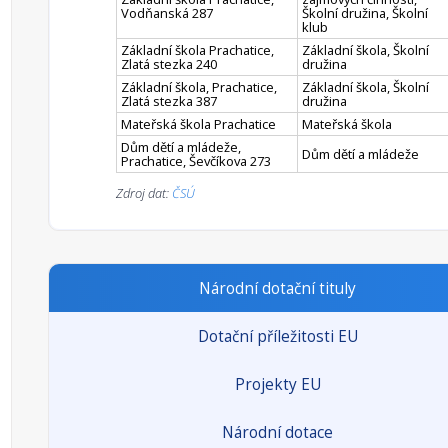
Vodňanská 287
Školní družina, Školní
klub
Základní škola Prachatice,
Základní škola, Školní
Zlatá stezka 240
družina
Základní škola, Prachatice,
Základní škola, Školní
Zlatá stezka 387
družina
Mateřská škola Prachatice
Mateřská škola
Dům dětí a mládeže,
Dům dětí a mládeže
Prachatice, Ševčíkova 273
Zdroj dat:
ČSÚ
Národní dotační tituly
Dotační příležitosti EU
Projekty EU
Národní dotace