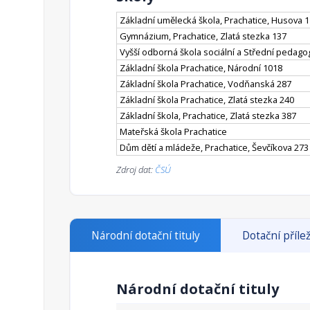
Základní umělecká škola, Prachatice, Husova 
Gymnázium, Prachatice, Zlatá stezka 137
Vyšší odborná škola sociální a Střední pedagog
Základní škola Prachatice, Národní 1018
Základní škola Prachatice, Vodňanská 287
Základní škola Prachatice, Zlatá stezka 240
Základní škola, Prachatice, Zlatá stezka 387
Mateřská škola Prachatice
Dům dětí a mládeže, Prachatice, Ševčíkova 273
Zdroj dat:
ČSÚ
Národní dotační tituly
Dotační přílež
Národní dotační tituly