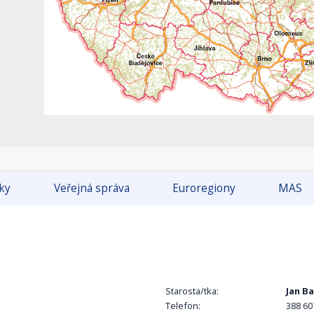
tky
Veřejná správa
Euroregiony
MAS
Starosta/tka:
Jan B
Telefon:
388 60