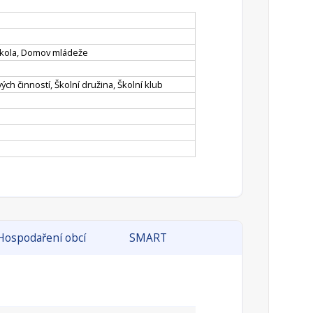
 škola, Domov mládeže
ých činností, Školní družina, Školní klub
Hospodaření obcí
SMART