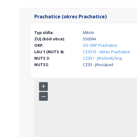
Prachatice (okres Prachatice)
Typ sídla:
Město
ZUJ (kód obce):
550094
ORP:
SO ORP Prachatice
LAU 1 (NUTS 4):
CZ0315 - okres Prachatice
NUTS 3:
CZ031 - Jihočeský kraj
NUTS2:
CZ03 - Jihozápad