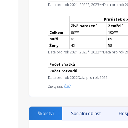
Data pro rok 2021, 2022*, 2023**
Data pro rok 2
Přírůstek ob
Živě narození
Zemřelí
Celkem
83
*
*
105
*
*
Muži
61
69
Ženy
42
58
Data pro rok 2021, 2023*, 2022**
Data pro rok 2
Počet sňatků
Počet rozvodů
Data pro rok 2022
Data pro rok 2022
Zdroj dat:
ČSÚ
Školství
Sociální oblast
Hosp