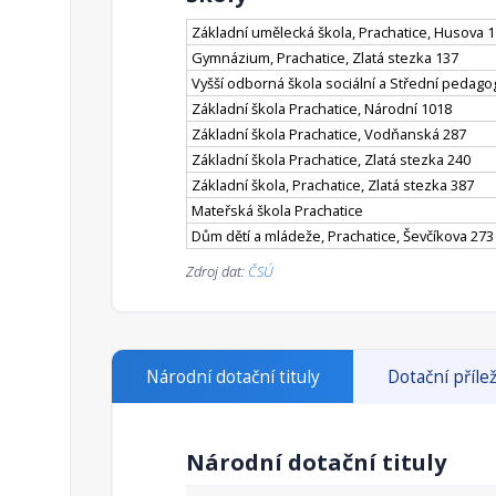
Základní umělecká škola, Prachatice, Husova 
Gymnázium, Prachatice, Zlatá stezka 137
Vyšší odborná škola sociální a Střední pedagog
Základní škola Prachatice, Národní 1018
Základní škola Prachatice, Vodňanská 287
Základní škola Prachatice, Zlatá stezka 240
Základní škola, Prachatice, Zlatá stezka 387
Mateřská škola Prachatice
Dům dětí a mládeže, Prachatice, Ševčíkova 273
Zdroj dat:
ČSÚ
Národní dotační tituly
Dotační přílež
Národní dotační tituly