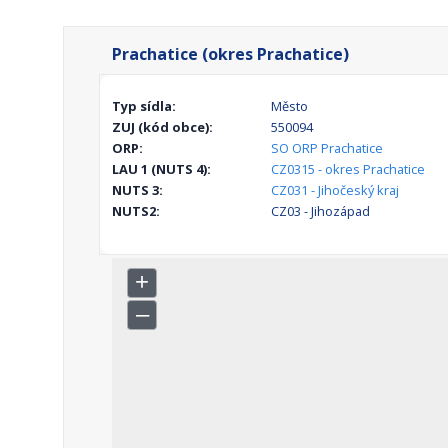
Prachatice (okres Prachatice)
Typ sídla:
Město
ZUJ (kód obce):
550094
ORP:
SO ORP Prachatice
LAU 1 (NUTS 4):
CZ0315 - okres Prachatice
NUTS 3:
CZ031 - Jihočeský kraj
NUTS2:
CZ03 - Jihozápad