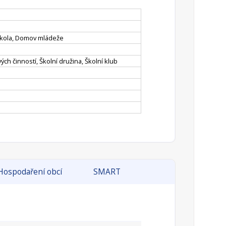
 škola, Domov mládeže
ých činností, Školní družina, Školní klub
Hospodaření obcí
SMART