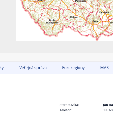
tky
Veřejná správa
Euroregiony
MAS
Starosta/tka:
Jan B
Telefon:
388 60