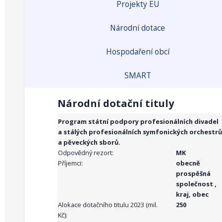
Projekty EU
Národní dotace
Hospodaření obcí
SMART
Národní dotační tituly
Program státní podpory profesionálních divadel
a stálých profesionálních symfonických orchestrů
a pěveckých sborů.
Odpovědný rezort:
MK
Příjemci:
obecně
prospěšná
společnost ,
kraj, obec
Alokace dotačního titulu 2023 (mil.
250
Kč):