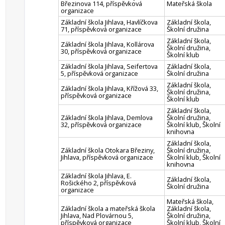
Březinova 114, příspěvková
Mateřská škola
organizace
Základní škola Jihlava, Havlíčkova
Základní škola,
71, příspěvková organizace
Školní družina
Základní škola,
Základní škola Jihlava, Kollárova
Školní družina,
30, příspěvková organizace
Školní klub
Základní škola Jihlava, Seifertova
Základní škola,
5, příspěvková organizace
Školní družina
Základní škola,
Základní škola Jihlava, Křížová 33,
Školní družina,
příspěvková organizace
Školní klub
Základní škola,
Základní škola Jihlava, Demlova
Školní družina,
32, příspěvková organizace
Školní klub, Školní
knihovna
Základní škola,
Základní škola Otokara Březiny,
Školní družina,
Jihlava, příspěvková organizace
Školní klub, Školní
knihovna
Základní škola Jihlava, E.
Základní škola,
Rošického 2, příspěvková
Školní družina
organizace
Mateřská škola,
Základní škola a mateřská škola
Základní škola,
Jihlava, Nad Plovárnou 5,
Školní družina,
příspěvková organizace
Školní klub, Školní