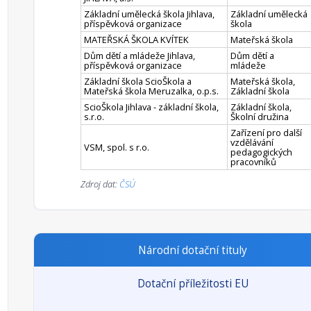
Základní umělecká škola Jihlava,
Základní umělecká
příspěvková organizace
škola
MATEŘSKÁ ŠKOLA KVÍTEK
Mateřská škola
Dům dětí a mládeže Jihlava,
Dům dětí a
příspěvková organizace
mládeže
Základní škola ScioŠkola a
Mateřská škola,
Mateřská škola Meruzalka, o.p.s.
Základní škola
ScioŠkola Jihlava - základní škola,
Základní škola,
s.r.o.
Školní družina
Zařízení pro další
vzdělávání
VSM, spol. s r.o.
pedagogických
pracovníků
Zdroj dat:
ČSÚ
Národní dotační tituly
Dotační příležitosti EU