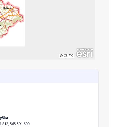
Ryška
1 812, 565 591 600