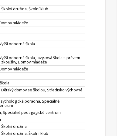
 Školní družina, Školní klub
, Domov mládeže
 Vyšší odborná škola
 Vyšší odborná škola, Jazyková škola s právem
vé zkoušky, Domov mládeže
, Domov mládeže
škola
, Dětský domov se školou, Středisko výchovné
sychologická poradna, Speciálně
centrum
a, Speciálně pedagogické centrum
a
, Školní družina
 Školní družina, Školní klub