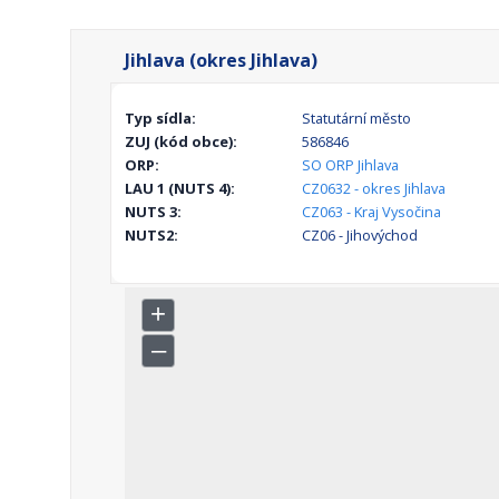
Jihlava (okres Jihlava)
Typ sídla:
Statutární město
ZUJ (kód obce):
586846
ORP:
SO ORP Jihlava
LAU 1 (NUTS 4):
CZ0632 - okres Jihlava
NUTS 3:
CZ063 - Kraj Vysočina
NUTS2:
CZ06 - Jihovýchod