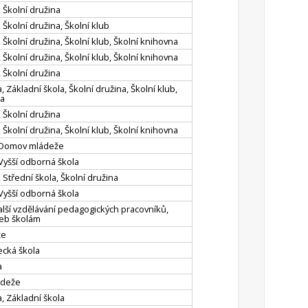
, Školní družina
 Školní družina, Školní klub
 Školní družina, Školní klub, Školní knihovna
 Školní družina, Školní klub, Školní knihovna
, Školní družina
 Základní škola, Školní družina, Školní klub,
na
, Školní družina
 Školní družina, Školní klub, Školní knihovna
, Domov mládeže
 Vyšší odborná škola
 Střední škola, Školní družina
 Vyšší odborná škola
alší vzdělávání pedagogických pracovníků,
žeb školám
že
ecká škola
a
ádeže
, Základní škola