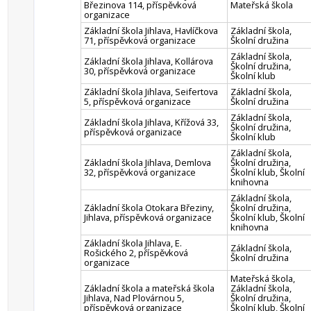
Březinova 114, příspěvková
Mateřská škola
organizace
Základní škola Jihlava, Havlíčkova
Základní škola,
71, příspěvková organizace
Školní družina
Základní škola,
Základní škola Jihlava, Kollárova
Školní družina,
30, příspěvková organizace
Školní klub
Základní škola Jihlava, Seifertova
Základní škola,
5, příspěvková organizace
Školní družina
Základní škola,
Základní škola Jihlava, Křížová 33,
Školní družina,
příspěvková organizace
Školní klub
Základní škola,
Základní škola Jihlava, Demlova
Školní družina,
32, příspěvková organizace
Školní klub, Školní
knihovna
Základní škola,
Základní škola Otokara Březiny,
Školní družina,
Jihlava, příspěvková organizace
Školní klub, Školní
knihovna
Základní škola Jihlava, E.
Základní škola,
Rošického 2, příspěvková
Školní družina
organizace
Mateřská škola,
Základní škola a mateřská škola
Základní škola,
Jihlava, Nad Plovárnou 5,
Školní družina,
příspěvková organizace
Školní klub, Školní