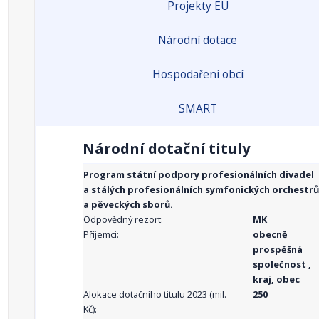
Projekty EU
Národní dotace
Hospodaření obcí
SMART
Národní dotační tituly
Program státní podpory profesionálních divadel
a stálých profesionálních symfonických orchestrů
a pěveckých sborů.
Odpovědný rezort:
MK
Příjemci:
obecně
prospěšná
společnost ,
kraj, obec
Alokace dotačního titulu 2023 (mil.
250
Kč):