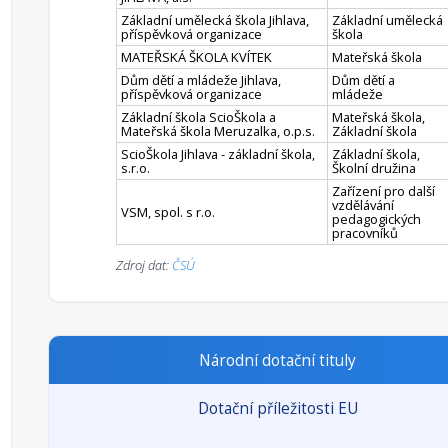
Základní umělecká škola Jihlava,
Základní umělecká
příspěvková organizace
škola
MATEŘSKÁ ŠKOLA KVÍTEK
Mateřská škola
Dům dětí a mládeže Jihlava,
Dům dětí a
příspěvková organizace
mládeže
Základní škola ScioŠkola a
Mateřská škola,
Mateřská škola Meruzalka, o.p.s.
Základní škola
ScioŠkola Jihlava - základní škola,
Základní škola,
s.r.o.
Školní družina
Zařízení pro další
vzdělávání
VSM, spol. s r.o.
pedagogických
pracovníků
Zdroj dat:
ČSÚ
Národní dotační tituly
Dotační příležitosti EU