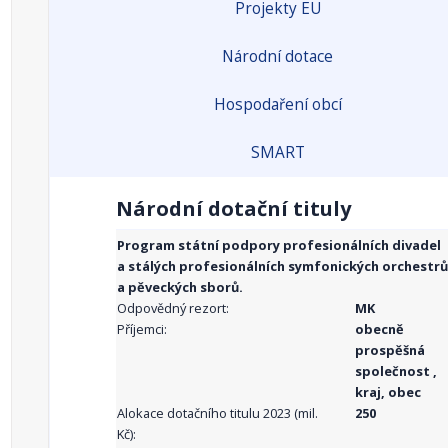
Projekty EU
Národní dotace
Hospodaření obcí
SMART
Národní dotační tituly
Program státní podpory profesionálních divadel
a stálých profesionálních symfonických orchestrů
a pěveckých sborů.
Odpovědný rezort:
MK
Příjemci:
obecně
prospěšná
společnost ,
kraj, obec
Alokace dotačního titulu 2023 (mil.
250
Kč):