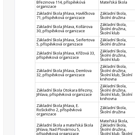
Březinova 114, příspěvková
Mateřská škola
organizace
Základní škola Jihlava, Havlíčkova
Základní škola,
71, příspěvková organizace
Školní družina
Základní škola,
Základní škola Jihlava, Kollárova
Školní družina,
30, příspěvková organizace
Školní klub
Základní škola Jihlava, Seifertova
Základní škola,
5, příspěvková organizace
Školní družina
Základní škola,
Základní škola Jihlava, Křížová 33,
Školní družina,
příspěvková organizace
Školní klub
Základní škola,
Základní škola Jihlava, Demlova
Školní družina,
32, příspěvková organizace
Školní klub, Školní
knihovna
Základní škola,
Základní škola Otokara Březiny,
Školní družina,
Jihlava, příspěvková organizace
Školní klub, Školní
knihovna
Základní škola Jihlava, E.
Základní škola,
Rošického 2, příspěvková
Školní družina
organizace
Mateřská škola,
Základní škola a mateřská škola
Základní škola,
Jihlava, Nad Plovárnou 5,
Školní družina,
příspěvková organizace
Školní klub, Školní