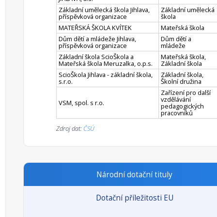
Základní umělecká škola Jihlava,
Základní umělecká
příspěvková organizace
škola
MATEŘSKÁ ŠKOLA KVÍTEK
Mateřská škola
Dům dětí a mládeže Jihlava,
Dům dětí a
příspěvková organizace
mládeže
Základní škola ScioŠkola a
Mateřská škola,
Mateřská škola Meruzalka, o.p.s.
Základní škola
ScioŠkola Jihlava - základní škola,
Základní škola,
s.r.o.
Školní družina
Zařízení pro další
vzdělávání
VSM, spol. s r.o.
pedagogických
pracovníků
Zdroj dat:
ČSÚ
Národní dotační tituly
Dotační příležitosti EU