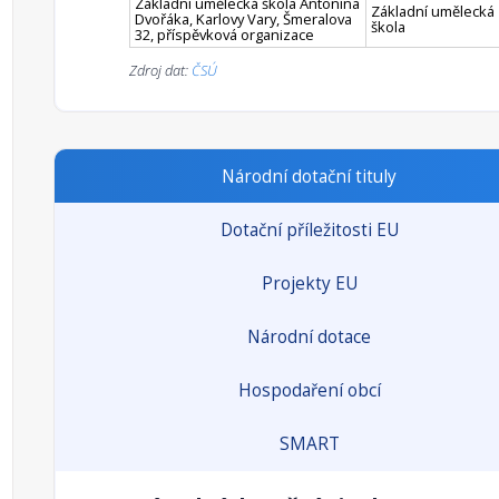
Základní umělecká škola Antonína
Základní umělecká
Dvořáka, Karlovy Vary, Šmeralova
škola
32, příspěvková organizace
Zdroj dat:
ČSÚ
Národní dotační tituly
Dotační příležitosti EU
Projekty EU
Národní dotace
Hospodaření obcí
SMART