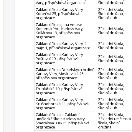
Vary, příspěvková organizace
Školní družina
Základní škola Karlovy Vary,
Základní škola,
Konečná 25, příspěvková
Školní družina,
organizace
Školní klub
Základní škola Jana Amose
Komenského, Karlovy Vary,
Základní škola,
Kollárova 19, příspěvková
Školní družina
organizace
Základní škola Karlovy Vary, 1.
Základní škola,
máje 1, příspěvková organizace
Školní družina
Základní škola Karlovy Vary,
Základní škola,
Poštovní 19, příspěvková
Školní družina
organizace
Základní škola Dukelských hrdinů
Základní škola,
Karlovy Vary, Moskevská 25,
Školní družina,
příspěvková organizace
Školní klub
Základní škola Karlovy Vary,
Základní škola,
Truhlářská 19, příspěvková
Školní družina,
organizace
Školní klub
Základní škola Karlovy Vary,
Základní škola,
Krušnohorská 11, příspěvková
Školní družina,
organizace
Školní klub
Základní škola a Základní
Základní škola,
umělecká škola Karlovy Vary,
Základní umělecká
Šmeralova 336/15, příspěvková
škola, Školní
organizace
družina