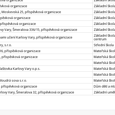
vková organizace
Základní škola
pěvková organizace
Základní škola
y, Moskevská 25, příspěvková organizace
Základní škola
íspěvková organizace
Základní škola
 příspěvková organizace
Základní škola
ovy Vary, Šmeralova 336/15, příspěvková organizace
Základní škola
Základní škol
hami učení Karlovy Vary, příspěvková organizace
centrum
y, s.r.o.
Střední škola
16, příspěvková organizace
Mateřská ško
, příspěvková organizace
Mateřská ško
Mateřská ško
aštovka Karlovy Vary o.p.s.
Mateřská škola
Mateřská ško
Moudrá sova s.r.o.
Mateřská škola
, příspěvková organizace
Dům dětí a m
rlovy Vary, Šmeralova 32, příspěvková organizace
Základní uměl