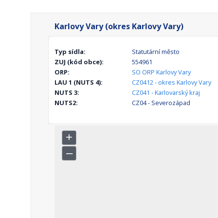
Karlovy Vary (okres Karlovy Vary)
Typ sídla:
Statutární město
ZUJ (kód obce):
554961
ORP:
SO ORP Karlovy Vary
LAU 1 (NUTS 4):
CZ0412 - okres Karlovy Vary
NUTS 3:
CZ041 - Karlovarský kraj
NUTS2:
CZ04 - Severozápad