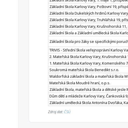
Základní škola Karlovy Vary, 1. máje 1, příspě
Základní škola Karlovy Vary, Poštovní 19, přís
Základní škola Dukelských hrdinů Karlovy Var
Základní škola Karlovy Vary, Truhlářská 19, př
Základní škola Karlovy Vary, Krušnohorská 11,
Základní škola a Základní umělecká škola Karl
Základní škola pro žáky se specifickými poruc
TRIVIS - Střední škola veřejnoprávní Karlovy Var
2. Mateřská škola Karlovy Vary, Krušnohorská 
1. Mateřská škola Karlovy Vary, Komenského 7
Soukromá mateřská škola Benedikt s.r.o.
Waldorfská základní škola a mateřská škola Wl
Mateřská škola Moudré hraní, o.p.s.
Základní škola, mateřská škola a dětské jesle 
Dům dětí a mládeže Karlovy Vary, Čankovská 9
Základní umělecká škola Antonína Dvořáka, Ka
Zdroj dat:
ČSÚ