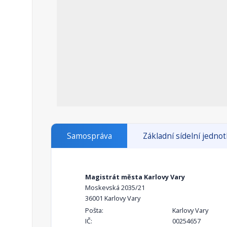
Samospráva
Základní sídelní jedno
Magistrát města Karlovy Vary
Moskevská 2035/21
36001 Karlovy Vary
Pošta:
Karlovy Vary
IČ:
00254657