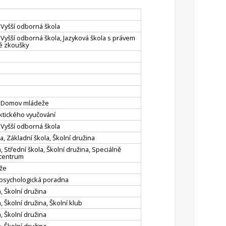
, Vyšší odborná škola
, Vyšší odborná škola, Jazyková škola s právem
vé zkoušky
a, Domov mládeže
ktického vyučování
, Vyšší odborná škola
, Základní škola, Školní družina
, Střední škola, Školní družina, Speciálně
centrum
že
psychologická poradna
, Školní družina
, Školní družina, Školní klub
, Školní družina