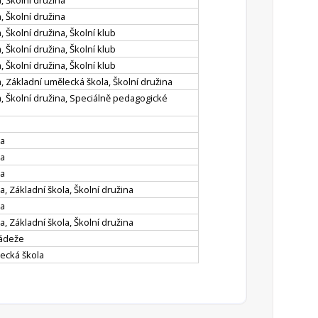
, Školní družina
, Školní družina
, Školní družina, Školní klub
, Školní družina, Školní klub
, Školní družina, Školní klub
, Základní umělecká škola, Školní družina
a, Školní družina, Speciálně pedagogické
la
la
la
, Základní škola, Školní družina
la
, Základní škola, Školní družina
ládeže
ecká škola