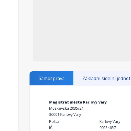
Samospráva
Základní sídelní jedno
Magistrát města Karlovy Vary
Moskevská 2035/21
36001 Karlovy Vary
Pošta:
Karlovy Vary
IČ:
00254657