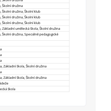
, Školní družina
, Školní družina
, Školní družina, Školní klub
, Školní družina, Školní klub
, Školní družina, Školní klub
, Základní umělecká škola, Školní družina
a, Školní družina, Speciálně pedagogické
la
la
la
, Základní škola, Školní družina
la
, Základní škola, Školní družina
ládeže
ecká škola