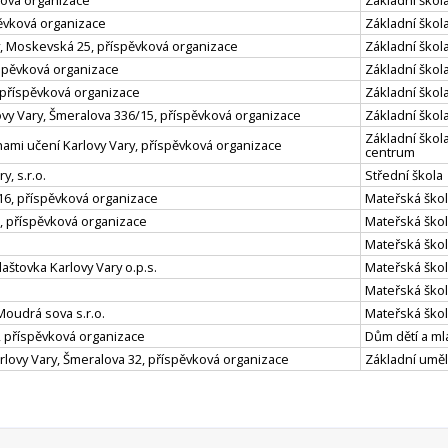
vková organizace
Základní škola
pěvková organizace
Základní škola
y, Moskevská 25, příspěvková organizace
Základní škola
íspěvková organizace
Základní škola
 příspěvková organizace
Základní škola
ovy Vary, Šmeralova 336/15, příspěvková organizace
Základní škola
Základní škol
hami učení Karlovy Vary, příspěvková organizace
centrum
y, s.r.o.
Střední škola
16, příspěvková organizace
Mateřská ško
, příspěvková organizace
Mateřská ško
Mateřská ško
aštovka Karlovy Vary o.p.s.
Mateřská škola
Mateřská ško
Moudrá sova s.r.o.
Mateřská škola
, příspěvková organizace
Dům dětí a m
rlovy Vary, Šmeralova 32, příspěvková organizace
Základní uměl