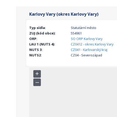
Karlovy Vary (okres Karlovy Vary)
Typ sídla:
Statutární město
ZUJ (kód obce):
554961
ORP:
SO ORP Karlovy Vary
LAU 1 (NUTS 4):
CZ0412 - okres Karlovy Vary
NUTS 3:
CZ041 - Karlovarský kraj
NUTS2:
CZ04 - Severozápad