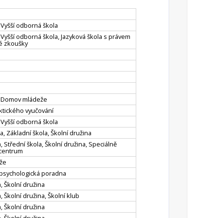
, Vyšší odborná škola
, Vyšší odborná škola, Jazyková škola s právem
vé zkoušky
a, Domov mládeže
ktického vyučování
, Vyšší odborná škola
, Základní škola, Školní družina
, Střední škola, Školní družina, Speciálně
centrum
že
psychologická poradna
, Školní družina
, Školní družina, Školní klub
, Školní družina