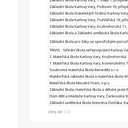
Základní škola Karlovy Vary, 1. máje 1, příspě
Základní škola Karlovy Vary, Poštovní 19, přís
Základní škola Dukelských hrdinů Karlovy Var
Základní škola Karlovy Vary, Truhlářská 19, př
Základní škola Karlovy Vary, Krušnohorská 11,
Základní škola a Základní umělecká škola Karl
Základní škola pro žáky se specifickými poruc
TRIVIS - Střední škola veřejnoprávní Karlovy Var
2. Mateřská škola Karlovy Vary, Krušnohorská 
1. Mateřská škola Karlovy Vary, Komenského 7
Soukromá mateřská škola Benedikt s.r.o.
Waldorfská základní škola a mateřská škola Wl
Mateřská škola Moudré hraní, o.p.s.
Základní škola, mateřská škola a dětské jesle 
Dům dětí a mládeže Karlovy Vary, Čankovská 9
Základní umělecká škola Antonína Dvořáka, Ka
Zdroj dat:
ČSÚ