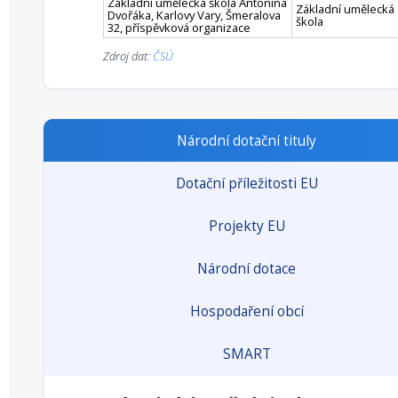
Základní umělecká škola Antonína
Základní umělecká
Dvořáka, Karlovy Vary, Šmeralova
škola
32, příspěvková organizace
Zdroj dat:
ČSÚ
Národní dotační tituly
Dotační příležitosti EU
Projekty EU
Národní dotace
Hospodaření obcí
SMART