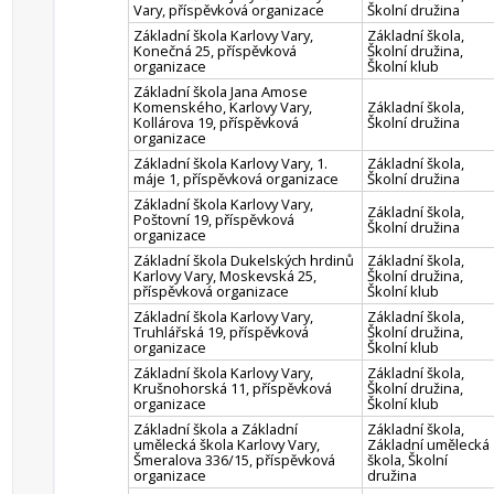
Vary, příspěvková organizace
Školní družina
Základní škola Karlovy Vary,
Základní škola,
Konečná 25, příspěvková
Školní družina,
organizace
Školní klub
Základní škola Jana Amose
Komenského, Karlovy Vary,
Základní škola,
Kollárova 19, příspěvková
Školní družina
organizace
Základní škola Karlovy Vary, 1.
Základní škola,
máje 1, příspěvková organizace
Školní družina
Základní škola Karlovy Vary,
Základní škola,
Poštovní 19, příspěvková
Školní družina
organizace
Základní škola Dukelských hrdinů
Základní škola,
Karlovy Vary, Moskevská 25,
Školní družina,
příspěvková organizace
Školní klub
Základní škola Karlovy Vary,
Základní škola,
Truhlářská 19, příspěvková
Školní družina,
organizace
Školní klub
Základní škola Karlovy Vary,
Základní škola,
Krušnohorská 11, příspěvková
Školní družina,
organizace
Školní klub
Základní škola a Základní
Základní škola,
umělecká škola Karlovy Vary,
Základní umělecká
Šmeralova 336/15, příspěvková
škola, Školní
organizace
družina