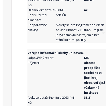
Alokace dotačního titulu 2024 (mil.
646.66
Kč):
Územní dimenze ANO/NE:
ne
Popis územní
celá ČR
dimenze:
Podporované
Aktivity se prolínají téměř do všech
aktivity:
oblastí činností v kultuře. Program
je významným nástrojem plnění
státní kulturní politiky.
Veřejné informační služby knihoven.
Odpovědný rezort:
MK
Příjemci:
obecně
prospěšná
společnost ,
jiné, kraj,
obec, veřejná
výzkumná
instituce
Alokace dotačního titulu 2023 (mil.
38.21
Kč):