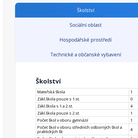
Školství
Sociální oblast
Hospodářské prostředí
Technické a občanské vybavení
Školství
Mateřská škola
1
Zákl.škola pouze s 1.st.
0
Zákl.škola s 1.a 2.st.
4
Zákl.škola pouze s 2.st.
1
Počet škol v oboru gymnázií
1
Počet škol v oboru středních odborných škol a
4
praktických šk