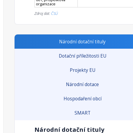
organizace
Zdroj dat:
ČSÚ
Národní dotační tituly
Dotační příležitosti EU
Projekty EU
Národní dotace
Hospodaření obcí
SMART
Národní dotační tituly