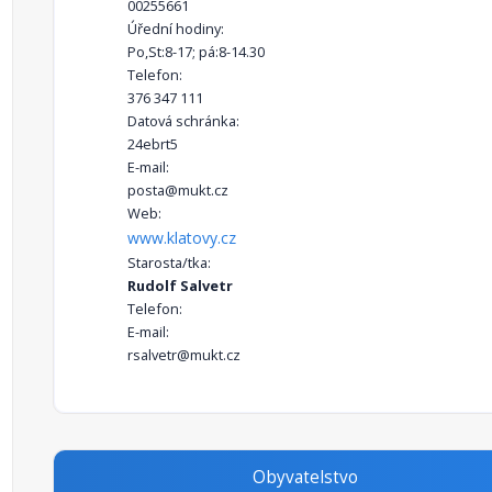
00255661
Úřední hodiny:
Po,St:8-17; pá:8-14.30
Telefon:
376 347 111
Datová schránka:
24ebrt5
E-mail:
posta@mukt.cz
Web:
www.klatovy.cz
Starosta/tka:
Rudolf Salvetr
Telefon:
E-mail:
rsalvetr@mukt.cz
Obyvatelstvo