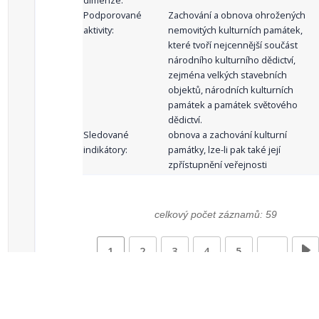
dimenze:
Podporované
Zachování a obnova ohrožených
aktivity:
nemovitých kulturních památek,
které tvoří nejcennější součást
národního kulturního dědictví,
zejména velkých stavebních
objektů, národních kulturních
památek a památek světového
dědictví.
Sledované
obnova a zachování kulturní
indikátory:
památky, lze-li pak také její
zpřístupnění veřejnosti
celkový počet záznamů: 59
1
2
3
4
5
…