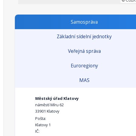
Samospráva
Základní sídelní jednotky
Veřejná správa
Euroregiony
MAS
Městský úřad Klatovy
náměstí Míru 62
33901 Klatovy
Pošta:
Klatovy 1
IČ: