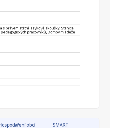
la s právem státní jazykové zkoušky, Stanice
ání pedagogických pracovníků, Domov mládeže
Hospodaření obcí
SMART