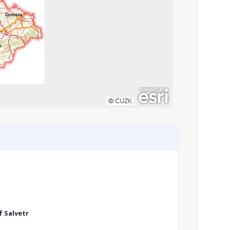
f Salvetr