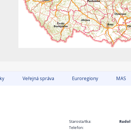
tky
Veřejná správa
Euroregiony
MAS
Starosta/tka:
Rudol
Telefon: