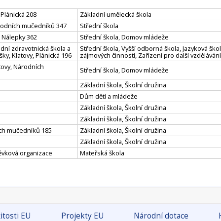
 Plánická 208
Základní umělecká škola
árodních mučedníků 347
Střední škola
. Nálepky 362
Střední škola, Domov mládeže
dní zdravotnická škola a
Střední škola, Vyšší odborná škola, Jazyková ško
ky, Klatovy, Plánická 196
zájmových činností, Zařízení pro další vzděláv
tovy, Národních
Střední škola, Domov mládeže
Základní škola, Školní družina
Dům dětí a mládeže
Základní škola, Školní družina
Základní škola, Školní družina
ních mučedníků 185
Základní škola, Školní družina
Základní škola, Školní družina
pěvková organizace
Mateřská škola
itosti EU
Projekty EU
Národní dotace