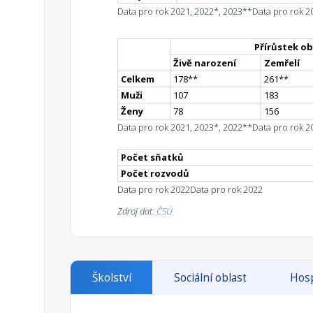
Data pro rok 2021, 2022*, 2023**
Data pro rok 2
Přírůstek ob
Živě narození
Zemřelí
Celkem
178
*
*
261
*
*
Muži
107
183
Ženy
78
156
Data pro rok 2021, 2023*, 2022**
Data pro rok 2
Počet sňatků
Počet rozvodů
Data pro rok 2022
Data pro rok 2022
Zdroj dat:
ČSÚ
Školství
Sociální oblast
Hosp