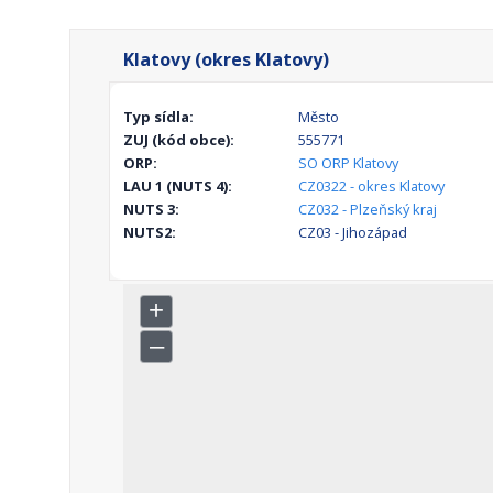
Klatovy (okres Klatovy)
Typ sídla:
Město
ZUJ (kód obce):
555771
ORP:
SO ORP Klatovy
LAU 1 (NUTS 4):
CZ0322 - okres Klatovy
NUTS 3:
CZ032 - Plzeňský kraj
NUTS2:
CZ03 - Jihozápad