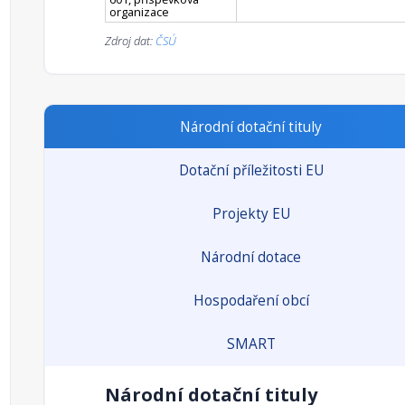
organizace
Zdroj dat:
ČSÚ
Národní dotační tituly
Dotační příležitosti EU
Projekty EU
Národní dotace
Hospodaření obcí
SMART
Národní dotační tituly