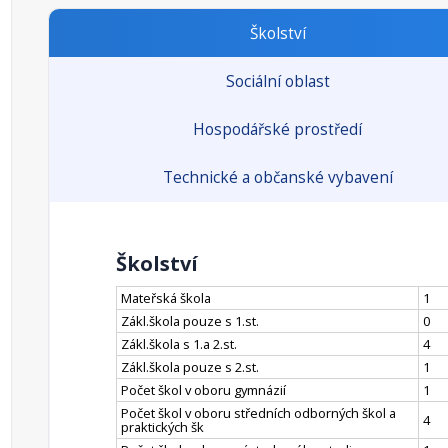
Školství
Sociální oblast
Hospodářské prostředí
Technické a občanské vybavení
Školství
Mateřská škola
1
Zákl.škola pouze s 1.st.
0
Zákl.škola s 1.a 2.st.
4
Zákl.škola pouze s 2.st.
1
Počet škol v oboru gymnázií
1
Počet škol v oboru středních odborných škol a
4
praktických šk