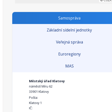
Samospráva
Základní sídelní jednotky
Veřejná správa
Euroregiony
MAS
Městský úřad Klatovy
náměstí Míru 62
33901 Klatovy
Pošta:
Klatovy 1
IČ: