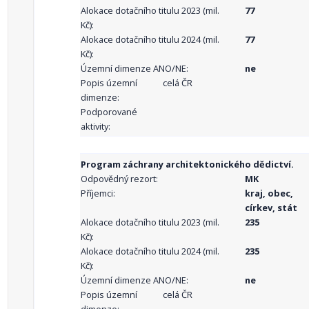
Alokace dotačního titulu 2023 (mil.
77
Kč):
Alokace dotačního titulu 2024 (mil.
77
Kč):
Územní dimenze ANO/NE:
ne
Popis územní
celá ČR
dimenze:
Podporované
aktivity:
Program záchrany architektonického dědictví.
Odpovědný rezort:
MK
Příjemci:
kraj, obec,
církev, stát
Alokace dotačního titulu 2023 (mil.
235
Kč):
Alokace dotačního titulu 2024 (mil.
235
Kč):
Územní dimenze ANO/NE:
ne
Popis územní
celá ČR